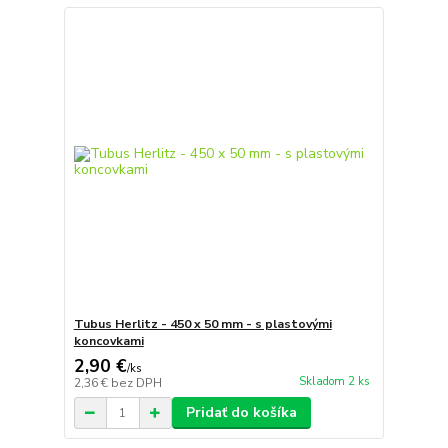
Tubus Herlitz - 450 x 50 mm - s plastovými
koncovkami
2,90 €
/
ks
Skladom 2 ks
2,36 €
bez DPH
Pridať do košíka