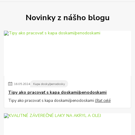
Novinky z nášho blogu
16
.
05
.
2024
Kapa dosky/penodosky
Tipy ako pracovať s kapa doskami/penodoskami
Tipy ako pracovať s kapa doskami/penodoskami
čítať celé