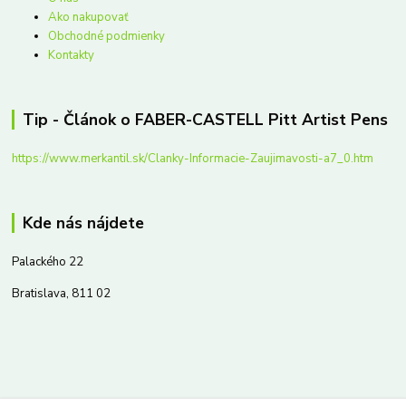
Ako nakupovať
Obchodné podmienky
Kontakty
Tip - Článok o FABER-CASTELL Pitt Artist Pens
https://www.merkantil.sk/Clanky-Informacie-Zaujimavosti-a7_0.htm
Kde nás nájdete
Palackého 22
Bratislava, 811 02