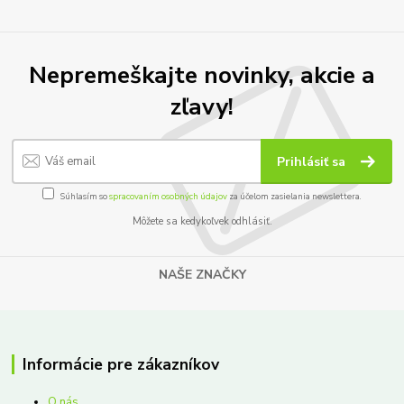
Nepremeškajte novinky, akcie a
zľavy!
Prihlásiť sa
Súhlasím so
spracovaním osobných údajov
za účelom zasielania newslettera.
Môžete sa kedykoľvek odhlásiť.
NAŠE ZNAČKY
Informácie pre zákazníkov
O nás