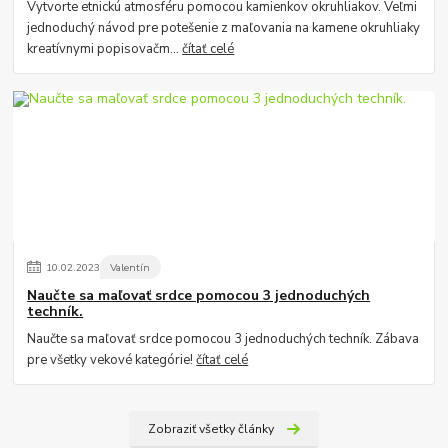
Vytvorte etnickú atmosféru pomocou kamienkov okruhliakov. Veľmi
jednoduchý návod pre potešenie z maľovania na kamene okruhliaky
kreatívnymi popisovačm...
čítať celé
10
.
02
.
2023
Valentín
Naučte sa maľovať srdce pomocou 3 jednoduchých
techník.
Naučte sa maľovať srdce pomocou 3 jednoduchých techník. Zábava
pre všetky vekové kategórie!
čítať celé
Zobraziť všetky články