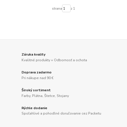
strana
z 1
Záruka kvality
Kvalitné produkty + Odbornosť a ochota
Doprava zadarmo
Pri nákupe nad 90 €
Široký sortiment
Farby, Plátna, Štetce, Stojany
Rýchle dodanie
Spoľahlivé a pohodlné doručovanie cez Packetu