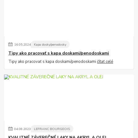
16
.
05
.
2024
Kapa dosky/penodosky
Tipy ako pracovať s kapa doskami/penodoskami
Tipy ako pracovať s kapa doskami/penodoskami
čítať celé
04
.
08
.
2023
LEFRANC BOURGEOIS
KVALITNÉ ZÁVEREČNÉ LAKY NA AKRYL A OLEJ