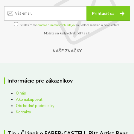
Prihlásiť sa
Súhlasím so
spracovaním osobných údajov
za účelom zasielania newslettera.
Môžete sa kedykoľvek odhlásiť.
NAŠE ZNAČKY
Informácie pre zákazníkov
O nás
Ako nakupovať
Obchodné podmienky
Kontakty
Tip - Článok o FABER-CASTELL Pitt Artist Pens