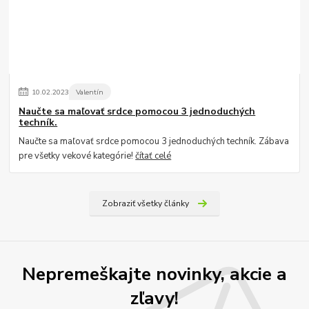
10
.
02
.
2023
Valentín
Naučte sa maľovať srdce pomocou 3 jednoduchých
techník.
Naučte sa maľovať srdce pomocou 3 jednoduchých techník. Zábava
pre všetky vekové kategórie!
čítať celé
Zobraziť všetky články
Nepremeškajte novinky, akcie a
zľavy!