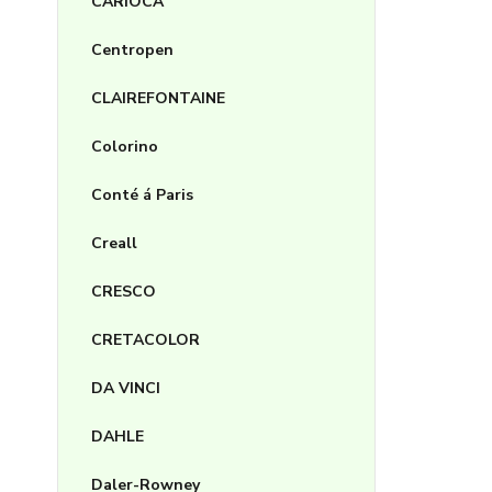
CARIOCA
Centropen
CLAIREFONTAINE
Colorino
Conté á Paris
Creall
CRESCO
CRETACOLOR
DA VINCI
DAHLE
Daler-Rowney