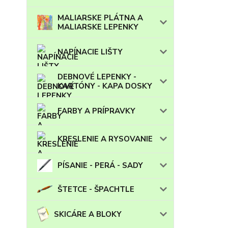
MALIARSKE PLÁTNA A
MALIARSKE LEPENKY
NAPÍNACIE LIŠTY
DEBNOVÉ LEPENKY -
KARTÓNY - KAPA DOSKY
FARBY A PRÍPRAVKY
KRESLENIE A RYSOVANIE
PÍSANIE - PERÁ - SADY
ŠTETCE - ŠPACHTLE
SKICÁRE A BLOKY