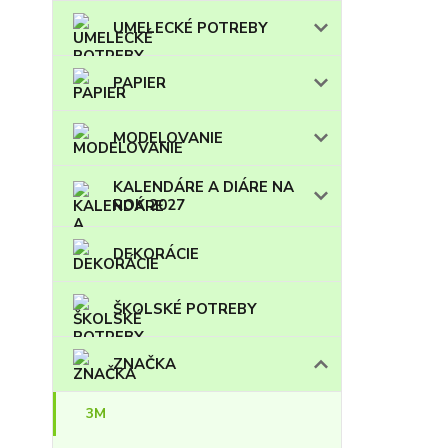
UMELECKÉ POTREBY
PAPIER
MODELOVANIE
KALENDÁRE A DIÁRE NA
ROK 2027
DEKORÁCIE
ŠKOLSKÉ POTREBY
ZNAČKA
3M