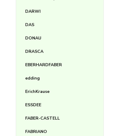
DARWI
DAS
DONAU
DRASCA
EBERHARDFABER
edding
ErichKrause
ESSDEE
FABER-CASTELL
FABRIANO