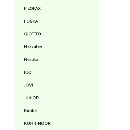
FILOFAX
FOSKA
GIOTTO
Herkules
Herlitz
ICO
JOVI
JUNIOR
Kolibri
KOH-I-NOOR