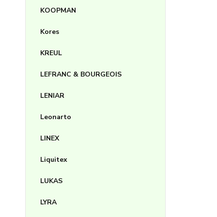
KOOPMAN
Kores
KREUL
LEFRANC & BOURGEOIS
LENIAR
Leonarto
LINEX
Liquitex
LUKAS
LYRA