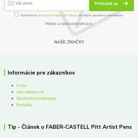
Prihlásiť sa
Súhlasím so
spracovaním osobných údajov
za účelom zasielania newslettera.
Môžete sa kedykoľvek odhlásiť.
NAŠE ZNAČKY
Informácie pre zákazníkov
O nás
Ako nakupovať
Obchodné podmienky
Kontakty
Tip - Článok o FABER-CASTELL Pitt Artist Pens