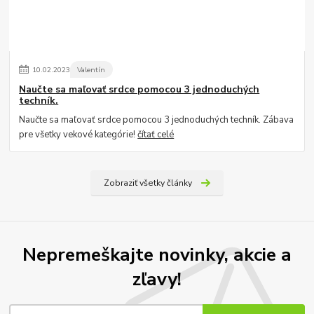
10
.
02
.
2023
Valentín
Naučte sa maľovať srdce pomocou 3 jednoduchých
techník.
Naučte sa maľovať srdce pomocou 3 jednoduchých techník. Zábava
pre všetky vekové kategórie!
čítať celé
Zobraziť všetky články
Nepremeškajte novinky, akcie a
zľavy!