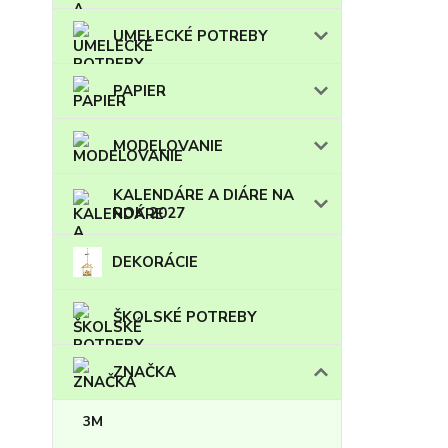
UMELECKÉ POTREBY
PAPIER
MODELOVANIE
KALENDÁRE A DIÁRE NA
ROK 2027
DEKORÁCIE
ŠKOLSKÉ POTREBY
ZNAČKA
3M