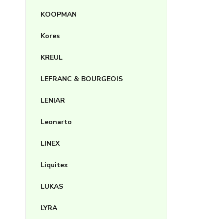
KOOPMAN
Kores
KREUL
LEFRANC & BOURGEOIS
LENIAR
Leonarto
LINEX
Liquitex
LUKAS
LYRA