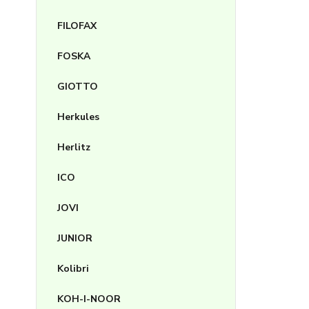
FILOFAX
FOSKA
GIOTTO
Herkules
Herlitz
ICO
JOVI
JUNIOR
Kolibri
KOH-I-NOOR