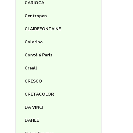
CARIOCA
Centropen
CLAIREFONTAINE
Colorino
Conté á Paris
Creall
CRESCO
CRETACOLOR
DA VINCI
DAHLE