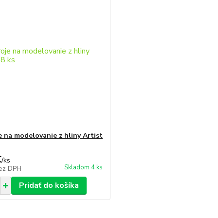
e na modelovanie z hliny Artist
€
/
ks
Skladom 4 ks
ez DPH
Pridať do košíka