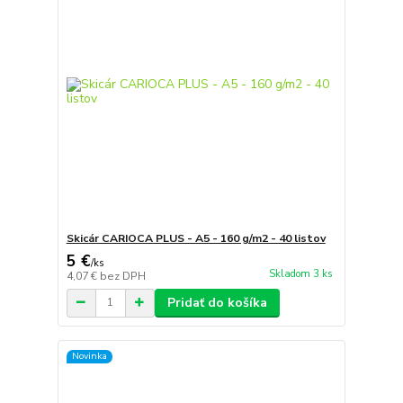
Skicár CARIOCA PLUS - A5 - 160 g/m2 - 40 listov
5 €
/
ks
Skladom 3 ks
4,07 €
bez DPH
Pridať do košíka
Novinka