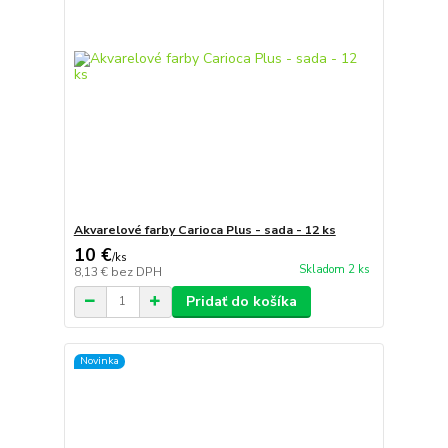
Akvarelové farby Carioca Plus - sada - 12 ks
10 €
/
ks
Skladom 2 ks
8,13 €
bez DPH
Pridať do košíka
Novinka