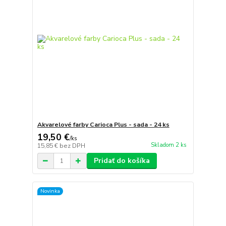
Akvarelové farby Carioca Plus - sada - 24 ks
19,50 €
/
ks
Skladom 2 ks
15,85 €
bez DPH
Pridať do košíka
Novinka