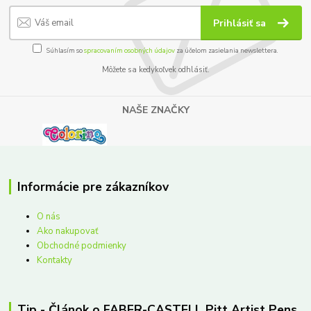
Prihlásiť sa
Súhlasím so
spracovaním osobných údajov
za účelom zasielania newslettera.
Môžete sa kedykoľvek odhlásiť.
NAŠE ZNAČKY
Informácie pre zákazníkov
O nás
Ako nakupovať
Obchodné podmienky
Kontakty
Tip - Článok o FABER-CASTELL Pitt Artist Pens