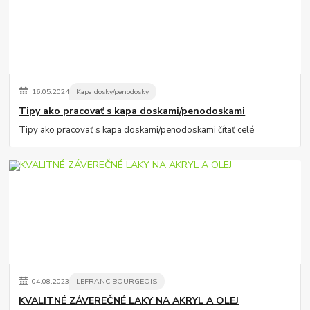
16
.
05
.
2024
Kapa dosky/penodosky
Tipy ako pracovať s kapa doskami/penodoskami
Tipy ako pracovať s kapa doskami/penodoskami
čítať celé
04
.
08
.
2023
LEFRANC BOURGEOIS
KVALITNÉ ZÁVEREČNÉ LAKY NA AKRYL A OLEJ