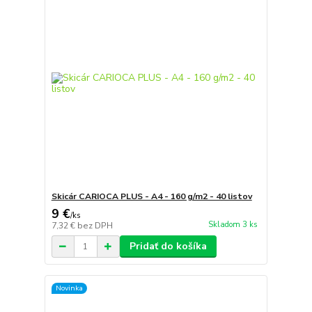
Skicár CARIOCA PLUS - A4 - 160 g/m2 - 40 listov
9 €
/
ks
Skladom 3 ks
7,32 €
bez DPH
Pridať do košíka
Novinka