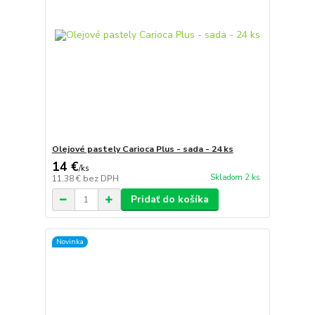
Olejové pastely Carioca Plus - sada - 24 ks
14 €
/
ks
Skladom 2 ks
11,38 €
bez DPH
Pridať do košíka
Novinka