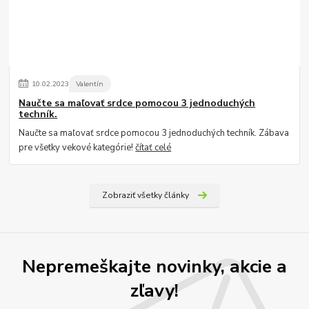
10
.
02
.
2023
Valentín
Naučte sa maľovať srdce pomocou 3 jednoduchých
techník.
Naučte sa maľovať srdce pomocou 3 jednoduchých techník. Zábava
pre všetky vekové kategórie!
čítať celé
Zobraziť všetky články
Nepremeškajte novinky, akcie a
zľavy!