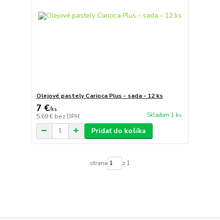
Olejové pastely Carioca Plus - sada - 12 ks
7 €
/
ks
Skladom 1 ks
5,69 €
bez DPH
Pridať do košíka
strana
z 1