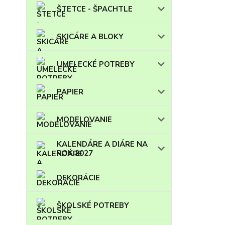
ŠTETCE - ŠPACHTLE
SKICÁRE A BLOKY
UMELECKÉ POTREBY
PAPIER
MODELOVANIE
KALENDÁRE A DIÁRE NA
ROK 2027
DEKORÁCIE
ŠKOLSKÉ POTREBY