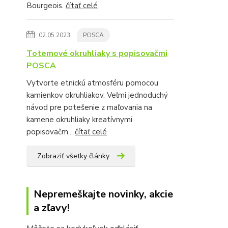
Bourgeois.
čítať celé
02.05.2023
POSCA
Totemové okruhliaky s popisovačmi
POSCA
Vytvorte etnickú atmosféru pomocou
kamienkov okruhliakov. Veľmi jednoduchý
návod pre potešenie z maľovania na
kamene okruhliaky kreatívnymi
popisovačm...
čítať celé
Zobraziť všetky články
Nepremeškajte novinky, akcie
a zľavy!