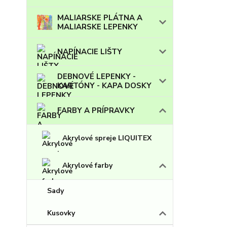
MALIARSKE PLÁTNA A
MALIARSKE LEPENKY
NAPÍNACIE LIŠTY
DEBNOVÉ LEPENKY -
KARTÓNY - KAPA DOSKY
FARBY A PRÍPRAVKY
Akrylové spreje LIQUITEX
Akrylové farby
Sady
Kusovky