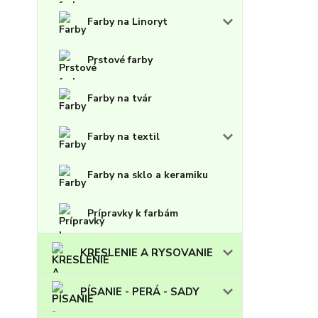
Farby na Linoryt
Prstové farby
Farby na tvár
Farby na textil
Farby na sklo a keramiku
Prípravky k farbám
KRESLENIE A RYSOVANIE
PÍSANIE - PERÁ - SADY