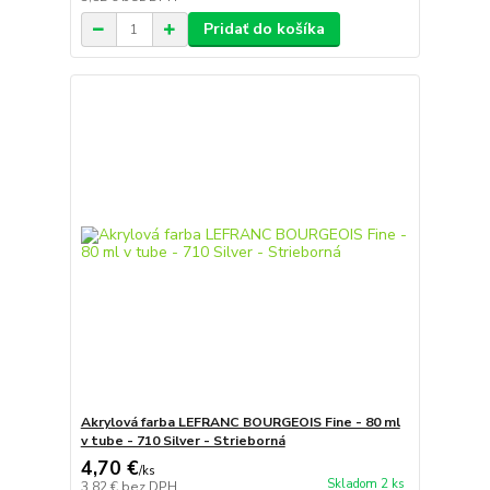
Pridať do košíka
Akrylová farba LEFRANC BOURGEOIS Fine - 80 ml
v tube - 710 Silver - Strieborná
4,70 €
/
ks
Skladom 2 ks
3,82 €
bez DPH