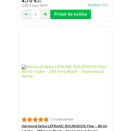
4,70 €
/
ks
Skladom 2 ks
3,82 €
bez DPH
Pridať do košíka
2 hodnotenie
Akrylová farba LEFRANC BOURGEOIS Fine - 80 ml
v tube - 269 Ivory Black - Slonovinová čierna