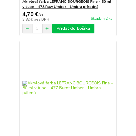
Akrylová farba LEFRANC BOURGEOIS Fine - 80 ml
v tube - 478 Raw Umber - Umbra prírodná
4,70 €
/
ks
Skladom 2 ks
3,82 €
bez DPH
Pridať do košíka