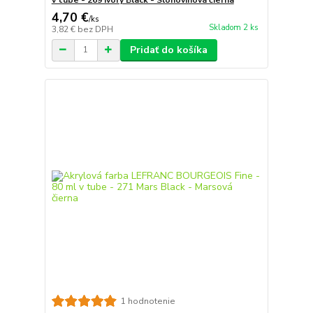
4,70 €
/
ks
Skladom 2 ks
3,82 €
bez DPH
Pridať do košíka
1 hodnotenie