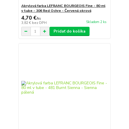
Akrylová farba LEFRANC BOURGEOIS Fine - 80 ml
v tube - 306 Red Ochre - Červená okrová
4,70 €
/
ks
Skladom 2 ks
3,82 €
bez DPH
Pridať do košíka