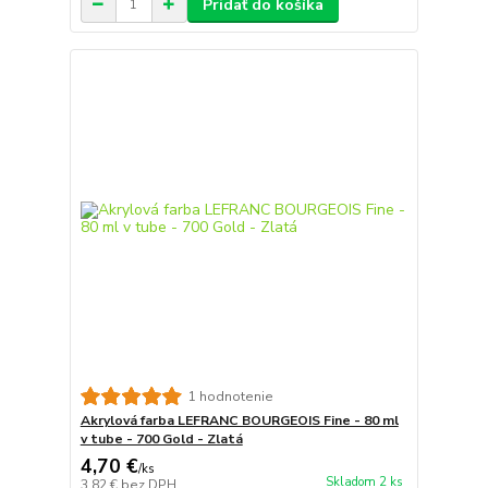
Pridať do košíka
1 hodnotenie
Akrylová farba LEFRANC BOURGEOIS Fine - 80 ml
v tube - 700 Gold - Zlatá
4,70 €
/
ks
Skladom 2 ks
3,82 €
bez DPH