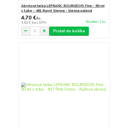
Akrylová farba LEFRANC BOURGEOIS Fine - 80 ml
v tube - 481 Burnt Sienna - Sienna pálená
4,70 €
/
ks
Skladom 2 ks
3,82 €
bez DPH
Pridať do košíka