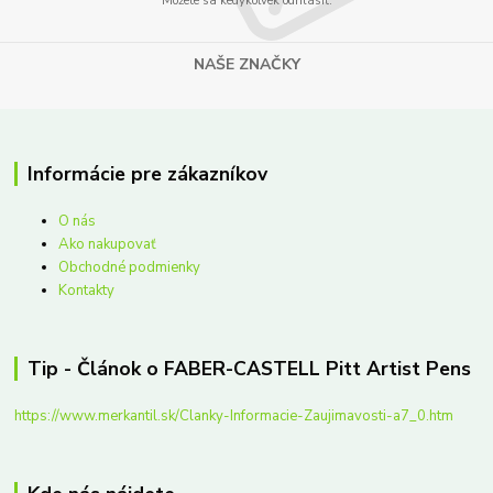
Môžete sa kedykoľvek odhlásiť.
NAŠE ZNAČKY
Informácie pre zákazníkov
O nás
Ako nakupovať
Obchodné podmienky
Kontakty
Tip - Článok o FABER-CASTELL Pitt Artist Pens
https://www.merkantil.sk/Clanky-Informacie-Zaujimavosti-a7_0.htm