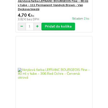
Akrylová farba LEFRANC BOURGEOIS Fine - 80 ml
v tube - 111 Permanent Vandyck Brown - Van
Dyckova hnedá
4,70 €
/
ks
Skladom 2 ks
3,82 €
bez DPH
Pridať do košíka