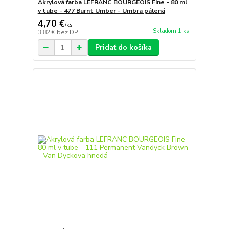
Akrylová farba LEFRANC BOURGEOIS Fine - 80 ml
v tube - 477 Burnt Umber - Umbra pálená
4,70 €
/
ks
Skladom 1 ks
3,82 €
bez DPH
Pridať do košíka