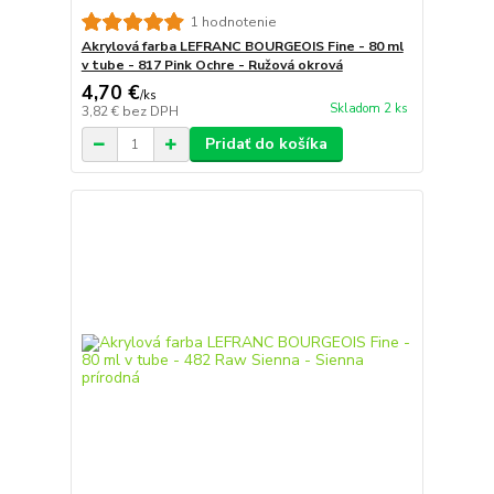
1 hodnotenie
Akrylová farba LEFRANC BOURGEOIS Fine - 80 ml
v tube - 817 Pink Ochre - Ružová okrová
4,70 €
/
ks
Skladom 2 ks
3,82 €
bez DPH
Pridať do košíka