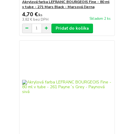
Akrylová farba LEFRANC BOURGEOIS Fine - 80 ml
v tube - 271 Mars Black - Marsová čierna
4,70 €
/
ks
Skladom 2 ks
3,82 €
bez DPH
Pridať do košíka