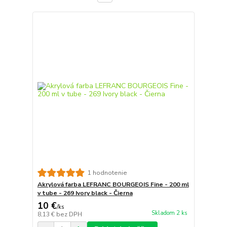
1 hodnotenie
Akrylová farba LEFRANC BOURGEOIS Fine - 200 ml
v tube - 269 Ivory black - Čierna
10 €
/
ks
Skladom 2 ks
8,13 €
bez DPH