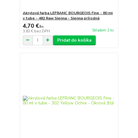
Akrylová farba LEFRANC BOURGEOIS Fine - 80 ml
v tube - 482 Raw Sienna - Sienna prírodná
4,70 €
/
ks
Skladom 2 ks
3,82 €
bez DPH
Pridať do košíka