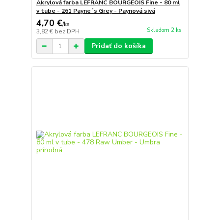
Akrylová farba LEFRANC BOURGEOIS Fine - 80 ml
v tube - 261 Payne´s Grey - Paynová sivá
4,70 €
/
ks
Skladom 2 ks
3,82 €
bez DPH
Pridať do košíka