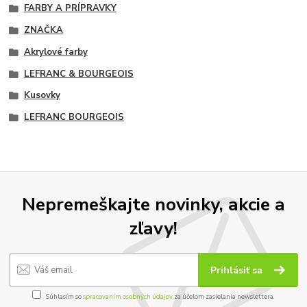
FARBY A PRÍPRAVKY
ZNAČKA
Akrylové farby
LEFRANC & BOURGEOIS
Kusovky
LEFRANC BOURGEOIS
Nepremeškajte novinky, akcie a
zľavy!
Prihlásiť sa
Súhlasím so
spracovaním osobných údajov
za účelom zasielania newslettera.