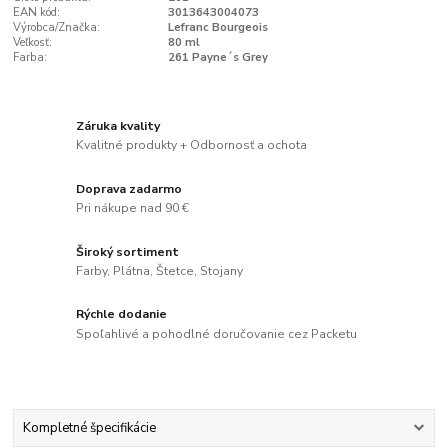
EAN kód:
3013643004073
Výrobca/Značka:
Lefranc Bourgeois
Veľkosť:
80 ml
Farba:
261 Payne´s Grey
Záruka kvality
Kvalitné produkty + Odbornosť a ochota
Doprava zadarmo
Pri nákupe nad 90 €
Široký sortiment
Farby, Plátna, Štetce, Stojany
Rýchle dodanie
Spoľahlivé a pohodlné doručovanie cez Packetu
Kompletné špecifikácie