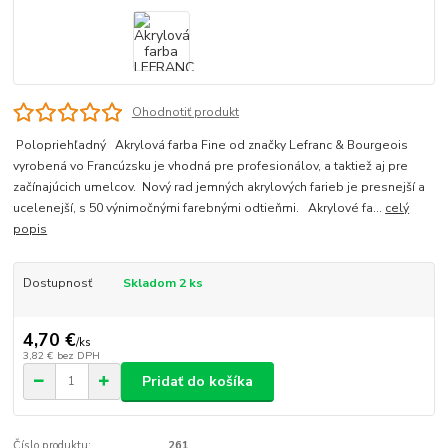
Ohodnotiť produkt
Polopriehľadný Akrylová farba Fine od značky Lefranc & Bourgeois
vyrobená vo Francúzsku je vhodná pre profesionálov, a taktiež aj pre
začínajúcich umelcov. Nový rad jemných akrylových farieb je presnejší a
ucelenejší, s 50 výnimočnými farebnými odtieňmi. Akrylové fa...
celý
popis
Dostupnosť
Skladom 2 ks
4,70 €
/
ks
3,82 €
bez DPH
Pridať do košíka
Číslo produktu:
261