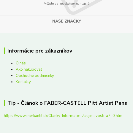
Môžete sa kedykoľvek odhlásiť.
NAŠE ZNAČKY
Informácie pre zákazníkov
O nás
Ako nakupovať
Obchodné podmienky
Kontakty
Tip - Článok o FABER-CASTELL Pitt Artist Pens
https://www.merkantil.sk/Clanky-Informacie-Zaujimavosti-a7_0.htm