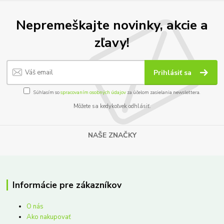
Nepremeškajte novinky, akcie a
zľavy!
Prihlásiť sa
Súhlasím so
spracovaním osobných údajov
za účelom zasielania newslettera.
Môžete sa kedykoľvek odhlásiť.
NAŠE ZNAČKY
Informácie pre zákazníkov
O nás
Ako nakupovať