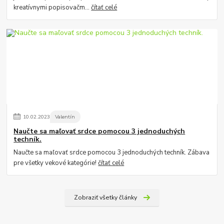
kreatívnymi popisovačm...
čítať celé
10
.
02
.
2023
Valentín
Naučte sa maľovať srdce pomocou 3 jednoduchých
techník.
Naučte sa maľovať srdce pomocou 3 jednoduchých techník. Zábava
pre všetky vekové kategórie!
čítať celé
Zobraziť všetky články