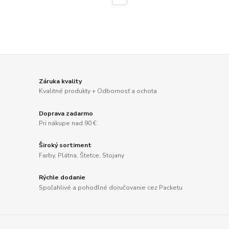
Záruka kvality
Kvalitné produkty + Odbornosť a ochota
Doprava zadarmo
Pri nákupe nad 90 €
Široký sortiment
Farby, Plátna, Štetce, Stojany
Rýchle dodanie
Spoľahlivé a pohodlné doručovanie cez Packetu