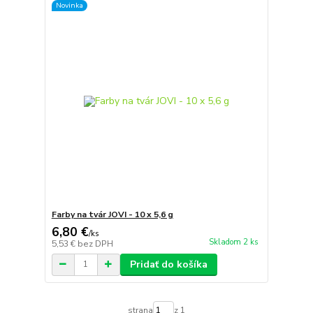
Novinka
Farby na tvár JOVI - 10 x 5,6 g
6,80 €
/
ks
Skladom 2 ks
5,53 €
bez DPH
Pridať do košíka
strana
z 1