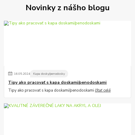
Novinky z nášho blogu
16
.
05
.
2024
Kapa dosky/penodosky
Tipy ako pracovať s kapa doskami/penodoskami
Tipy ako pracovať s kapa doskami/penodoskami
čítať celé