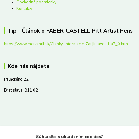
Obchodné podmienky
Kontakty
Tip - Článok o FABER-CASTELL Pitt Artist Pens
https://www.merkantil.sk/Clanky-Informacie-Zaujimavosti-a7_0.htm
Kde nás nájdete
Palackého 22
Bratislava, 811 02
Kontakty
Súhlasíte s ukladaním cookies?