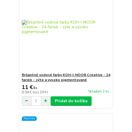
Brilantné vodové farby KOH-I-NOOR Creative - 24
farieb - sýte a vysoko pigmentované
11 €
/
ks
Skladom 2 ks
8,94 €
bez DPH
Pridať do košíka
Novinka