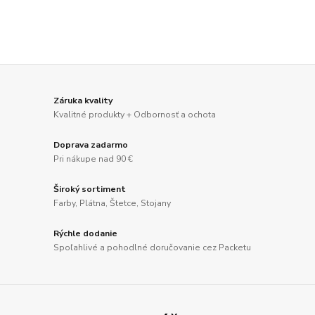
Záruka kvality
Kvalitné produkty + Odbornosť a ochota
Doprava zadarmo
Pri nákupe nad 90 €
Široký sortiment
Farby, Plátna, Štetce, Stojany
Rýchle dodanie
Spoľahlivé a pohodlné doručovanie cez Packetu