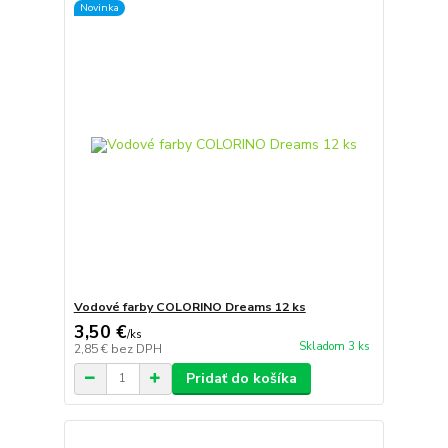
Novinka
Vodové farby COLORINO Dreams 12 ks
3,50 €
/
ks
Skladom 3 ks
2,85 €
bez DPH
Pridať do košíka