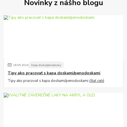
Novinky z nášho blogu
16
.
05
.
2024
Kapa dosky/penodosky
Tipy ako pracovať s kapa doskami/penodoskami
Tipy ako pracovať s kapa doskami/penodoskami
čítať celé