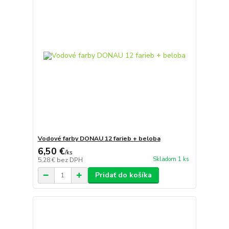
Vodové farby DONAU 12 farieb + beloba
6,50 €
/
ks
Skladom 1 ks
5,28 €
bez DPH
Pridať do košíka