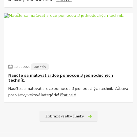
10
.
02
.
2023
Valentín
Naučte sa maľovať srdce pomocou 3 jednoduchých
techník.
Naučte sa maľovať srdce pomocou 3 jednoduchých techník. Zábava
pre všetky vekové kategórie!
čítať celé
Zobraziť všetky články