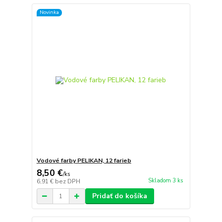
Novinka
Vodové farby PELIKAN, 12 farieb
8,50 €
/
ks
Skladom 3 ks
6,91 €
bez DPH
Pridať do košíka