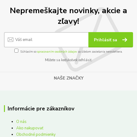
Nepremeškajte novinky, akcie a
zľavy!
Prihlásiť sa
Súhlasím so
spracovaním osobných údajov
za účelom zasielania newslettera.
Môžete sa kedykoľvek odhlásiť.
NAŠE ZNAČKY
Informácie pre zákazníkov
O nás
Ako nakupovať
Obchodné podmienky