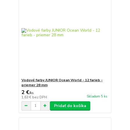
Vodové farby JUNIOR Ocean World - 12 farieb -
priemer 28 mm
2 €
/
ks
Skladom 5 ks
1,63 €
bez DPH
Pridať do košíka