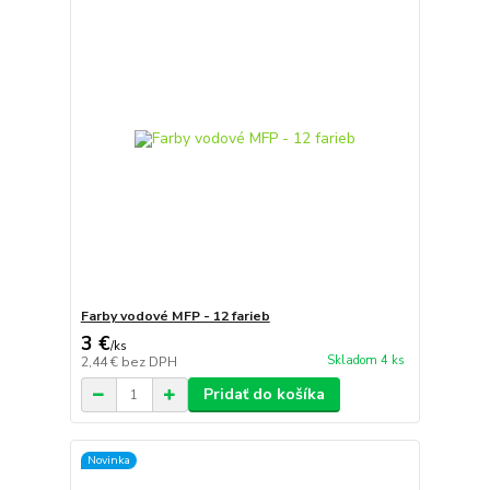
Farby vodové MFP - 12 farieb
3 €
/
ks
Skladom 4 ks
2,44 €
bez DPH
Pridať do košíka
Novinka