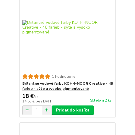
1 hodnotenie
Brilantné vodové farby KOH-I-NOOR Creative - 48
farieb - sýte a vysoko pigmentované
18 €
/
ks
Skladom 2 ks
14,63 €
bez DPH
Pridať do košíka