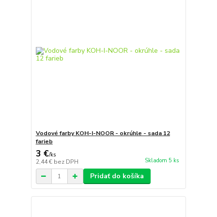
Vodové farby KOH-I-NOOR - okrúhle - sada 12
farieb
3 €
/
ks
Skladom 5 ks
2,44 €
bez DPH
Pridať do košíka