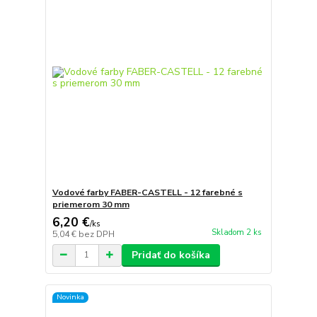
Vodové farby FABER-CASTELL - 12 farebné s
priemerom 30 mm
6,20 €
/
ks
Skladom 2 ks
5,04 €
bez DPH
Pridať do košíka
Novinka