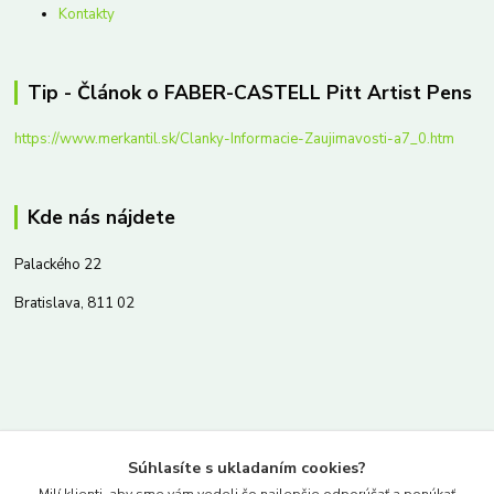
Kontakty
Tip - Článok o FABER-CASTELL Pitt Artist Pens
https://www.merkantil.sk/Clanky-Informacie-Zaujimavosti-a7_0.htm
Kde nás nájdete
Palackého 22
Bratislava, 811 02
Kontakty
Súhlasíte s ukladaním cookies?
www.merkantil.sk