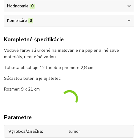
Hodnotenie
0
Komentáre
0
Kompletné špecifikácie
Vodové farby sú určené na maľovanie na papier a iné savé
materiály, riediteľné vodou.
Tableta obsahuje 12 farieb o priemere 2,8 cm.
Súčasťou balenia je aj štetec.
Rozmer: 9 x 21 cm
Parametre
Výrobca/Značka
Junior