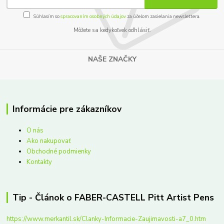
Súhlasím so
spracovaním osobných údajov
za účelom zasielania newslettera.
Môžete sa kedykoľvek odhlásiť.
NAŠE ZNAČKY
Informácie pre zákazníkov
O nás
Ako nakupovať
Obchodné podmienky
Kontakty
Tip - Článok o FABER-CASTELL Pitt Artist Pens
https://www.merkantil.sk/Clanky-Informacie-Zaujimavosti-a7_0.htm