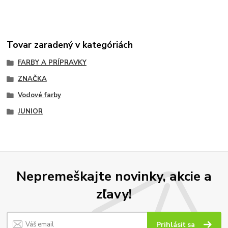
Tovar zaradený v kategóriách
FARBY A PRÍPRAVKY
ZNAČKA
Vodové farby
JUNIOR
Nepremeškajte novinky, akcie a
zľavy!
Prihlásiť sa