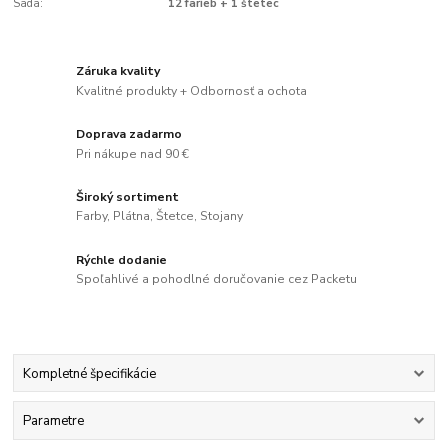
Sada:
12 farieb + 1 štetec
Záruka kvality
Kvalitné produkty + Odbornosť a ochota
Doprava zadarmo
Pri nákupe nad 90 €
Široký sortiment
Farby, Plátna, Štetce, Stojany
Rýchle dodanie
Spoľahlivé a pohodlné doručovanie cez Packetu
Kompletné špecifikácie
Parametre