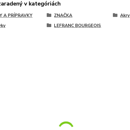
zaradený v kategóriách
Y A PRÍPRAVKY
ZNAČKA
Akry
vky
LEFRANC BOURGEOIS