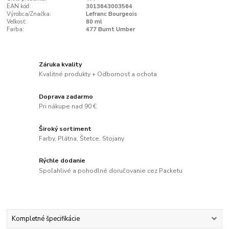
EAN kód:
3013643003564
Výrobca/Značka:
Lefranc Bourgeois
Veľkosť:
80 ml
Farba:
477 Burnt Umber
Záruka kvality
Kvalitné produkty + Odbornosť a ochota
Doprava zadarmo
Pri nákupe nad 90 €
Široký sortiment
Farby, Plátna, Štetce, Stojany
Rýchle dodanie
Spoľahlivé a pohodlné doručovanie cez Packetu
Kompletné špecifikácie