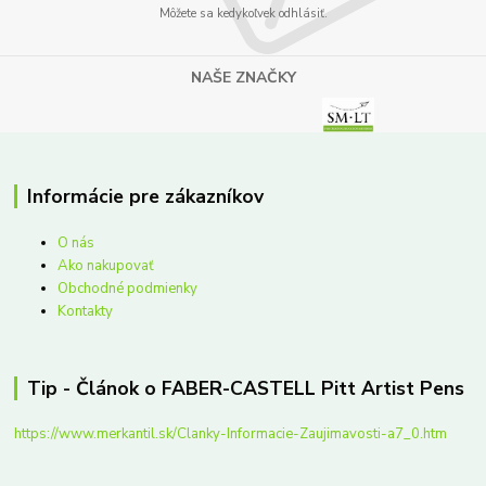
Môžete sa kedykoľvek odhlásiť.
NAŠE ZNAČKY
Informácie pre zákazníkov
O nás
Ako nakupovať
Obchodné podmienky
Kontakty
Tip - Článok o FABER-CASTELL Pitt Artist Pens
https://www.merkantil.sk/Clanky-Informacie-Zaujimavosti-a7_0.htm