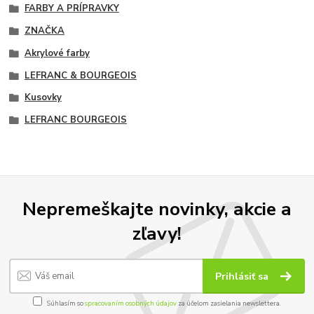
FARBY A PRÍPRAVKY
ZNAČKA
Akrylové farby
LEFRANC & BOURGEOIS
Kusovky
LEFRANC BOURGEOIS
Nepremeškajte novinky, akcie a
zľavy!
Prihlásiť sa
Súhlasím so
spracovaním osobných údajov
za účelom zasielania newslettera.