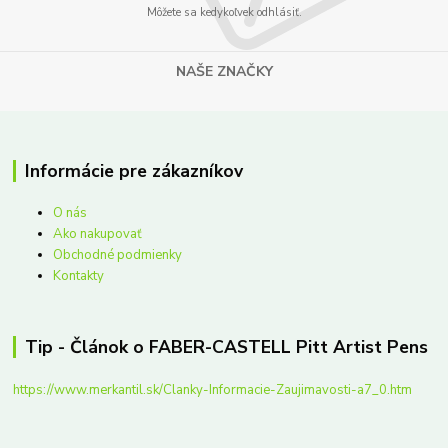
Môžete sa kedykoľvek odhlásiť.
NAŠE ZNAČKY
Informácie pre zákazníkov
O nás
Ako nakupovať
Obchodné podmienky
Kontakty
Tip - Článok o FABER-CASTELL Pitt Artist Pens
https://www.merkantil.sk/Clanky-Informacie-Zaujimavosti-a7_0.htm