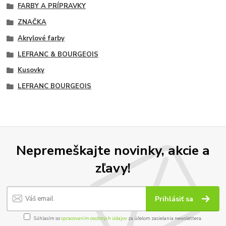
FARBY A PRÍPRAVKY
ZNAČKA
Akrylové farby
LEFRANC & BOURGEOIS
Kusovky
LEFRANC BOURGEOIS
Nepremeškajte novinky, akcie a
zľavy!
Prihlásiť sa
Súhlasím so
spracovaním osobných údajov
za účelom zasielania newslettera.