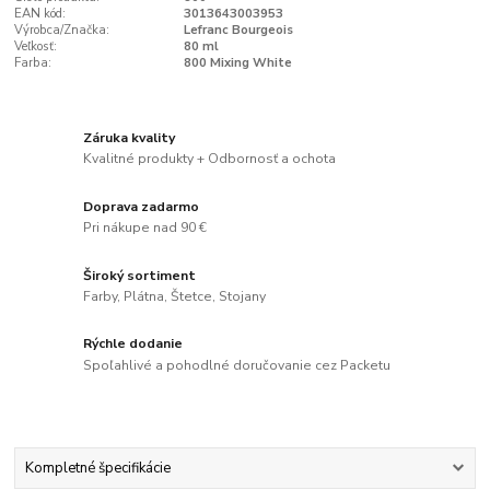
EAN kód:
3013643003953
Výrobca/Značka:
Lefranc Bourgeois
Veľkosť:
80 ml
Farba:
800 Mixing White
Záruka kvality
Kvalitné produkty + Odbornosť a ochota
Doprava zadarmo
Pri nákupe nad 90 €
Široký sortiment
Farby, Plátna, Štetce, Stojany
Rýchle dodanie
Spoľahlivé a pohodlné doručovanie cez Packetu
Kompletné špecifikácie