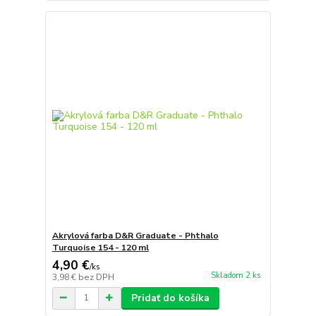
Akrylová farba D&R Graduate - Phthalo
Turquoise 154 - 120 ml
4,90 €
/
ks
Skladom 2 ks
3,98 €
bez DPH
Pridať do košíka