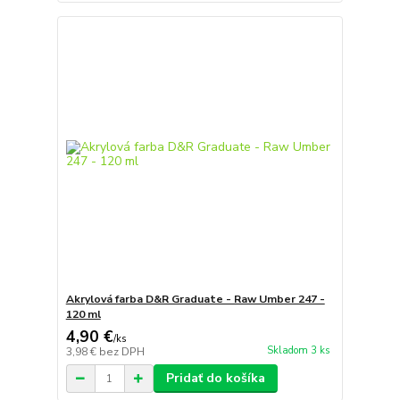
Akrylová farba D&R Graduate - Raw Umber 247 -
120 ml
4,90 €
/
ks
Skladom 3 ks
3,98 €
bez DPH
Pridať do košíka