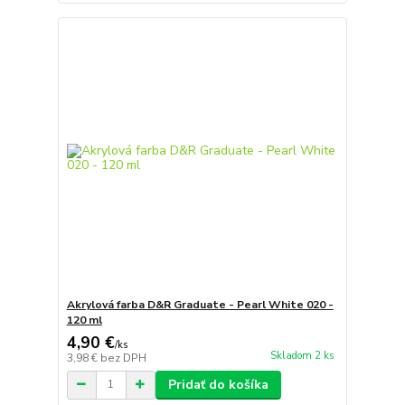
Akrylová farba D&R Graduate - Pearl White 020 -
120 ml
4,90 €
/
ks
Skladom 2 ks
3,98 €
bez DPH
Pridať do košíka