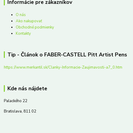
Informácie pre zákazníkov
O nás
Ako nakupovať
Obchodné podmienky
Kontakty
Tip - Článok o FABER-CASTELL Pitt Artist Pens
https://www.merkantil.sk/Clanky-Informacie-Zaujimavosti-a7_0.htm
Kde nás nájdete
Palackého 22
Bratislava, 811 02