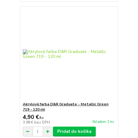
Akrylová farba D&R Graduate - Metallic Green
719 - 120 ml
4,90 €
/
ks
Skladom 2 ks
3,98 €
bez DPH
Pridať do košíka