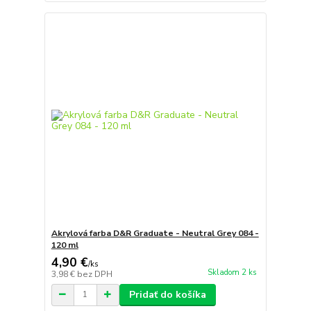
Akrylová farba D&R Graduate - Neutral Grey 084 -
120 ml
4,90 €
/
ks
Skladom 2 ks
3,98 €
bez DPH
Pridať do košíka