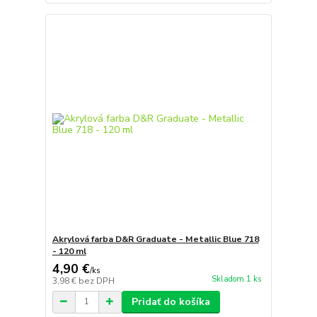
Akrylová farba D&R Graduate - Metallic Blue 718
- 120 ml
4,90 €
/
ks
Skladom 1 ks
3,98 €
bez DPH
Pridať do košíka