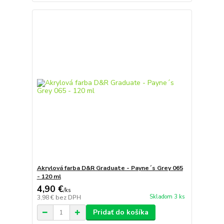
Akrylová farba D&R Graduate - Payne´s Grey 065
- 120 ml
4,90 €
/
ks
Skladom 3 ks
3,98 €
bez DPH
Pridať do košíka