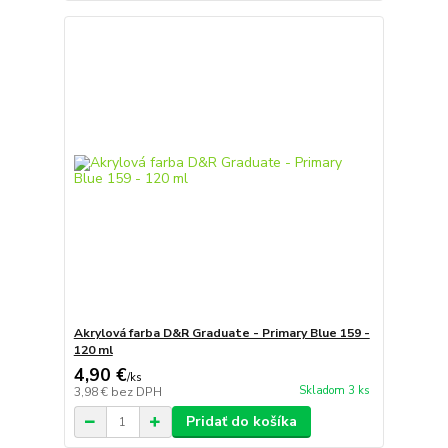
Akrylová farba D&R Graduate - Primary Blue 159 -
120 ml
4,90 €
/
ks
Skladom 3 ks
3,98 €
bez DPH
Pridať do košíka