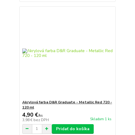
Akrylová farba D&R Graduate - Metallic Red 720 -
120 ml
4,90 €
/
ks
Skladom 1 ks
3,98 €
bez DPH
Pridať do košíka