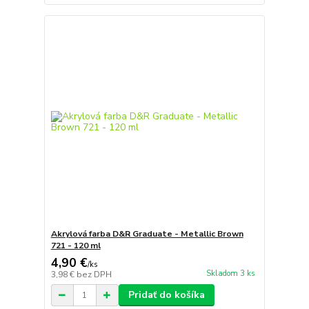
Akrylová farba D&R Graduate - Metallic Brown
721 - 120 ml
4,90 €
/
ks
Skladom 3 ks
3,98 €
bez DPH
Pridať do košíka