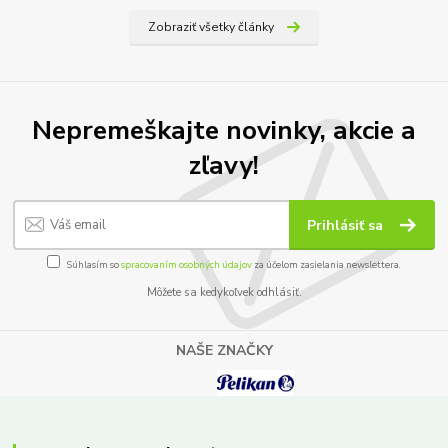
Zobraziť všetky články
Nepremeškajte novinky, akcie a
zľavy!
Prihlásiť sa
Súhlasím so
spracovaním osobných údajov
za účelom zasielania newslettera.
Môžete sa kedykoľvek odhlásiť.
NAŠE ZNAČKY