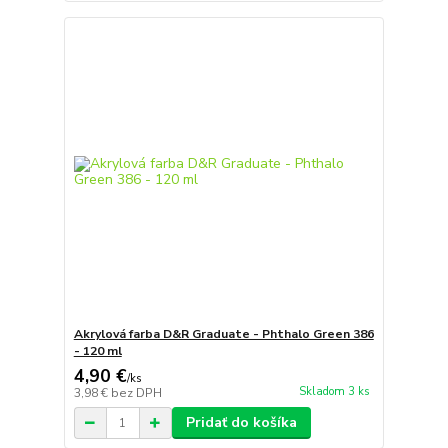
Akrylová farba D&R Graduate - Phthalo Green 386
- 120 ml
4,90 €
/
ks
Skladom 3 ks
3,98 €
bez DPH
Pridať do košíka