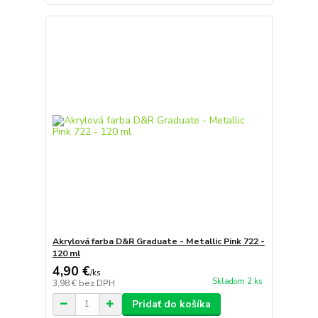
Akrylová farba D&R Graduate - Metallic Pink 722 -
120 ml
4,90 €
/
ks
Skladom 2 ks
3,98 €
bez DPH
Pridať do košíka