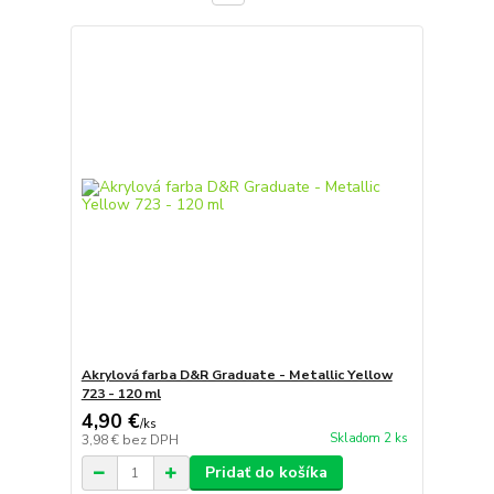
Akrylová farba D&R Graduate - Metallic Yellow
723 - 120 ml
4,90 €
/
ks
Skladom 2 ks
3,98 €
bez DPH
Pridať do košíka