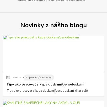
Novinky z nášho blogu
16
.
05
.
2024
Kapa dosky/penodosky
Tipy ako pracovať s kapa doskami/penodoskami
Tipy ako pracovať s kapa doskami/penodoskami
čítať celé