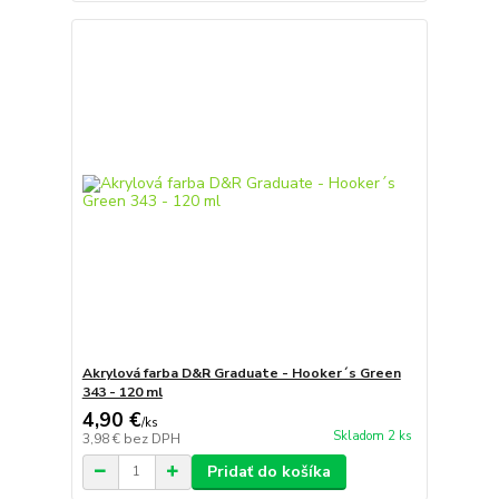
Akrylová farba D&R Graduate - Hooker´s Green
343 - 120 ml
4,90 €
/
ks
Skladom 2 ks
3,98 €
bez DPH
Pridať do košíka