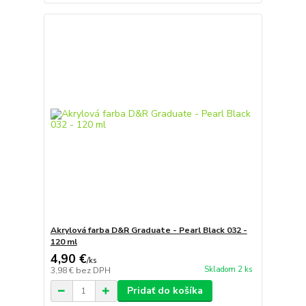
Akrylová farba D&R Graduate - Pearl Black 032 -
120 ml
4,90 €
/
ks
Skladom 2 ks
3,98 €
bez DPH
Pridať do košíka