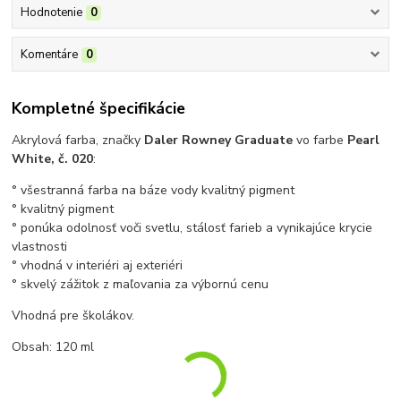
Hodnotenie
0
Komentáre
0
Kompletné špecifikácie
Akrylová farba, značky
Daler Rowney Graduate
vo farbe
Pearl
White
, č. 020
:
° všestranná farba na báze vody kvalitný pigment
° kvalitný pigment
° ponúka odolnosť voči svetlu, stálosť farieb a vynikajúce krycie
vlastnosti
° vhodná v interiéri aj exteriéri
° skvelý zážitok z maľovania za výbornú cenu
Vhodná pre školákov.
Obsah: 120 ml