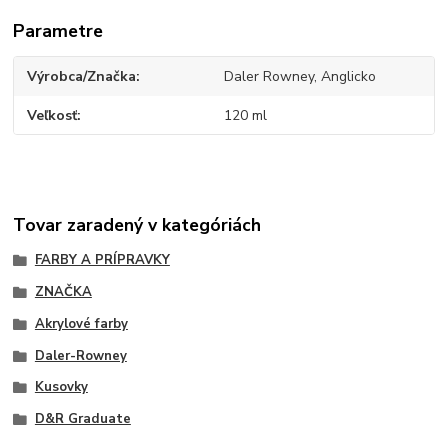
Parametre
Výrobca/Značka
Daler Rowney, Anglicko
Veľkosť
120 ml
Tovar zaradený v kategóriách
FARBY A PRÍPRAVKY
ZNAČKA
Akrylové farby
Daler-Rowney
Kusovky
D&R Graduate