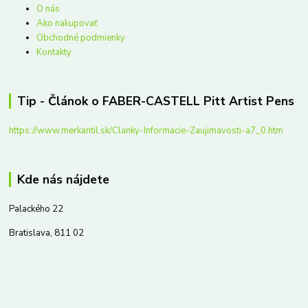
O nás
Ako nakupovať
Obchodné podmienky
Kontakty
Tip - Článok o FABER-CASTELL Pitt Artist Pens
https://www.merkantil.sk/Clanky-Informacie-Zaujimavosti-a7_0.htm
Kde nás nájdete
Palackého 22
Bratislava, 811 02