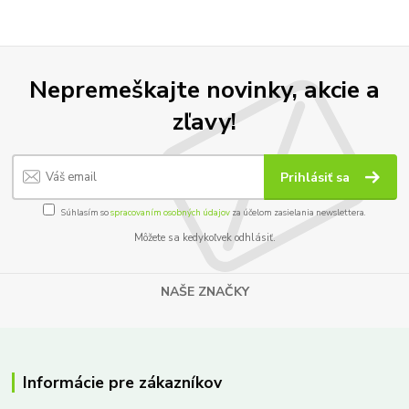
Nepremeškajte novinky, akcie a
zľavy!
Prihlásiť sa
Súhlasím so
spracovaním osobných údajov
za účelom zasielania newslettera.
Môžete sa kedykoľvek odhlásiť.
NAŠE ZNAČKY
Informácie pre zákazníkov