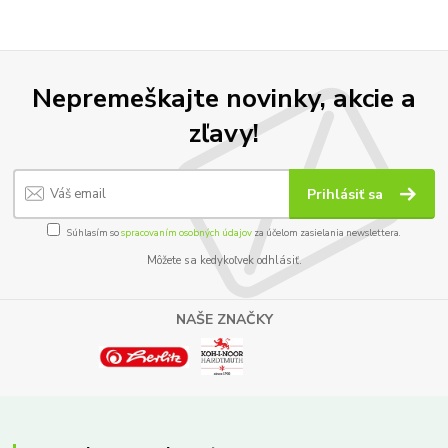
Nepremeškajte novinky, akcie a
zľavy!
Prihlásiť sa
Súhlasím so
spracovaním osobných údajov
za účelom zasielania newslettera.
Môžete sa kedykoľvek odhlásiť.
NAŠE ZNAČKY