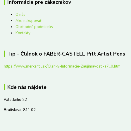
Informácie pre zákazníkov
O nás
Ako nakupovať
Obchodné podmienky
Kontakty
Tip - Článok o FABER-CASTELL Pitt Artist Pens
https://www.merkantil.sk/Clanky-Informacie-Zaujimavosti-a7_0.htm
Kde nás nájdete
Palackého 22
Bratislava, 811 02