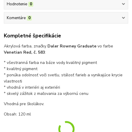
Hodnotenie
0
Komentáre
0
Kompletné špecifikácie
Akrylová farba, značky
Daler Rowney Graduate
vo farbe
Venetian Red
, č. 583
:
° všestranná farba na báze vody kvalitný pigment
° kvalitný pigment
° ponúka odolnosť voči svetlu, stálosť farieb a vynikajúce krycie
vlastnosti
° vhodná v interiéri aj exteriéri
° skvelý zážitok z maľovania za výbornú cenu
Vhodná pre školákov.
Obsah: 120 ml