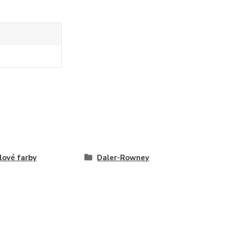
lové farby
Daler-Rowney