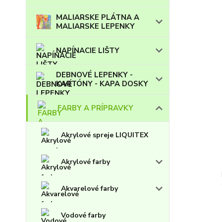
MALIARSKE PLÁTNA A
MALIARSKE LEPENKY
NAPÍNACIE LIŠTY
DEBNOVÉ LEPENKY -
KARTÓNY - KAPA DOSKY
FARBY A PRÍPRAVKY
Akrylové spreje LIQUITEX
Akrylové farby
Akvarelové farby
Vodové farby