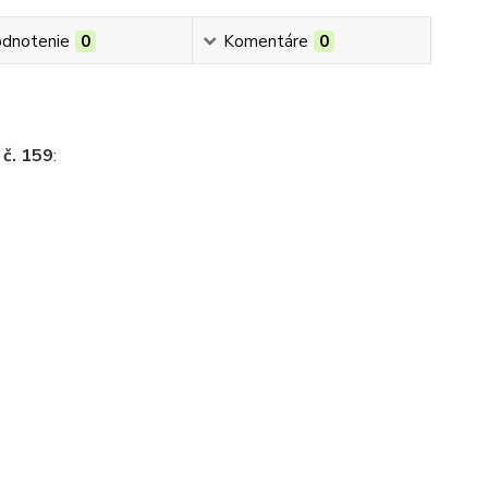
dnotenie
0
Komentáre
0
, č. 159
:
i