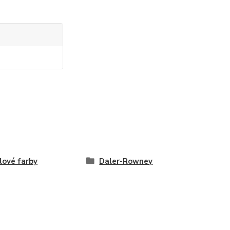
lové farby
Daler-Rowney