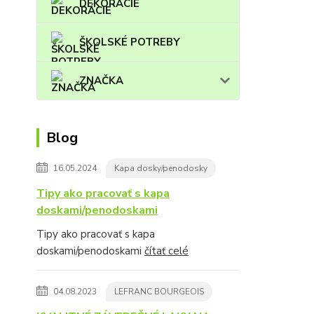
DEKORÁCIE
ŠKOLSKÉ POTREBY
ZNAČKA
Blog
16.05.2024
Kapa dosky/penodosky
Tipy ako pracovať s kapa
doskami/penodoskami
Tipy ako pracovať s kapa
doskami/penodoskami
čítať celé
04.08.2023
LEFRANC BOURGEOIS