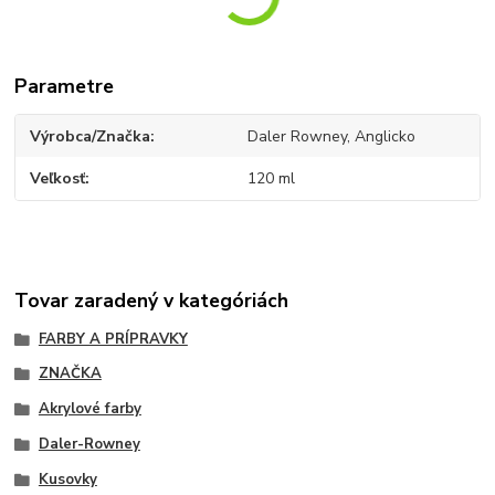
Parametre
Výrobca/Značka
Daler Rowney, Anglicko
Veľkosť
120 ml
Tovar zaradený v kategóriách
FARBY A PRÍPRAVKY
ZNAČKA
Akrylové farby
Daler-Rowney
Kusovky