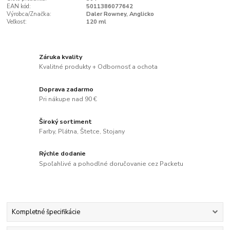
EAN kód:
5011386077642
Výrobca/Značka:
Daler Rowney, Anglicko
Veľkosť:
120 ml
Záruka kvality
Kvalitné produkty + Odbornosť a ochota
Doprava zadarmo
Pri nákupe nad 90 €
Široký sortiment
Farby, Plátna, Štetce, Stojany
Rýchle dodanie
Spoľahlivé a pohodlné doručovanie cez Packetu
Kompletné špecifikácie