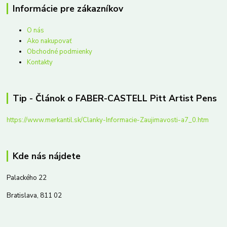
Informácie pre zákazníkov
O nás
Ako nakupovať
Obchodné podmienky
Kontakty
Tip - Článok o FABER-CASTELL Pitt Artist Pens
https://www.merkantil.sk/Clanky-Informacie-Zaujimavosti-a7_0.htm
Kde nás nájdete
Palackého 22
Bratislava, 811 02