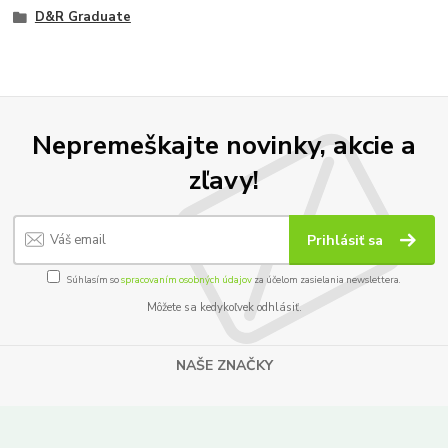
D&R Graduate
Nepremeškajte novinky, akcie a
zľavy!
Prihlásiť sa
Súhlasím so
spracovaním osobných údajov
za účelom zasielania newslettera.
Môžete sa kedykoľvek odhlásiť.
NAŠE ZNAČKY