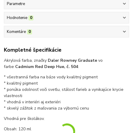
Parametre
Hodnotenie
0
Komentáre
0
Kompletné špecifikácie
Akrylová farba, značky
Daler Rowney Graduate
vo
farbe
Cadmium
Red Deep Hue
, č. 504
:
° všestranná farba na báze vody kvalitný pigment
° kvalitný pigment
° ponúka odolnosť voči svetlu, stálosť farieb a vynikajúce krycie
vlastnosti
° vhodná v interiéri aj exteriéri
° skvelý zážitok z maľovania za výbornú cenu
Vhodná pre školákov.
Obsah: 120 ml