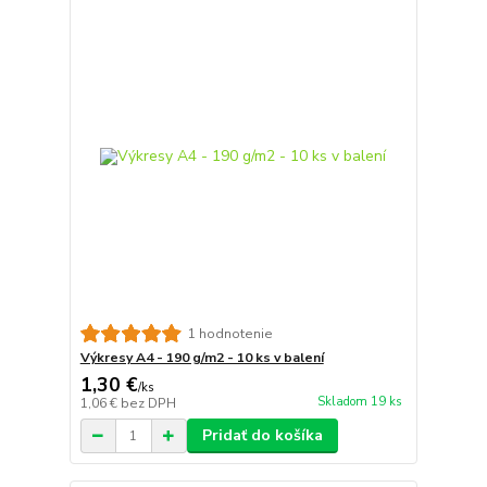
1 hodnotenie
Výkresy A4 - 190 g/m2 - 10 ks v balení
1,30 €
/
ks
Skladom 19 ks
1,06 €
bez DPH
Pridať do košíka