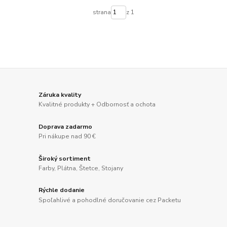
strana
z 1
Záruka kvality
Kvalitné produkty + Odbornosť a ochota
Doprava zadarmo
Pri nákupe nad 90 €
Široký sortiment
Farby, Plátna, Štetce, Stojany
Rýchle dodanie
Spoľahlivé a pohodlné doručovanie cez Packetu