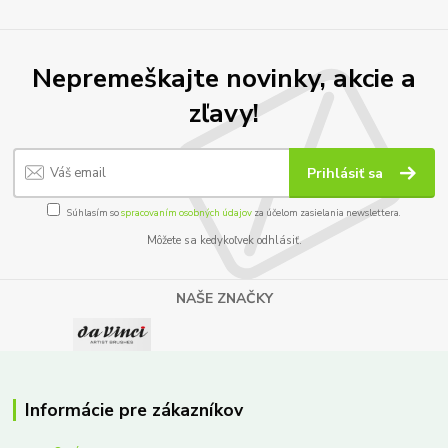
Nepremeškajte novinky, akcie a
zľavy!
Prihlásiť sa
Súhlasím so
spracovaním osobných údajov
za účelom zasielania newslettera.
Môžete sa kedykoľvek odhlásiť.
NAŠE ZNAČKY
Informácie pre zákazníkov