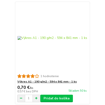
1 hodnotenie
Výkres A1 - 190 g/m2 - 594 x 841 mm - 1 ks
0,70 €
/
ks
Skladom 50 ks
0,57 €
bez DPH
Pridať do košíka