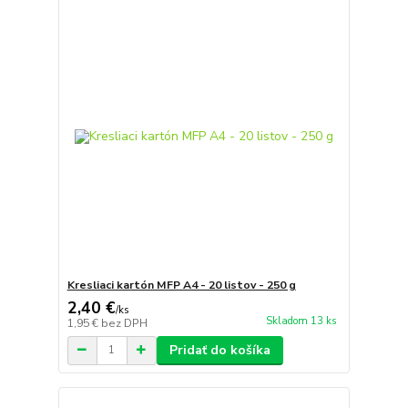
Kresliaci kartón MFP A4 - 20 listov - 250 g
2,40 €
/
ks
Skladom 13 ks
1,95 €
bez DPH
Pridať do košíka