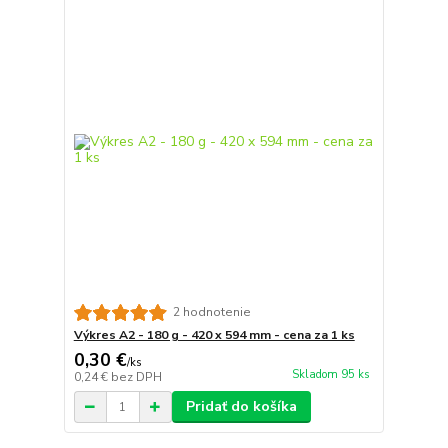
2 hodnotenie
Výkres A2 - 180 g - 420 x 594 mm - cena za 1 ks
0,30 €
/
ks
Skladom 95 ks
0,24 €
bez DPH
Pridať do košíka