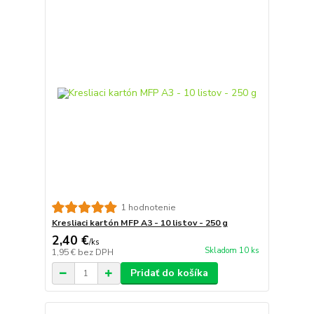
1 hodnotenie
Kresliaci kartón MFP A3 - 10 listov - 250 g
2,40 €
/
ks
Skladom 10 ks
1,95 €
bez DPH
Pridať do košíka