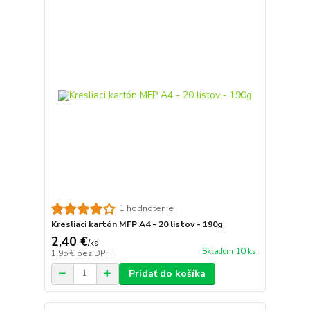
1 hodnotenie
Kresliaci kartón MFP A4 - 20 listov - 190g
2,40 €
/
ks
Skladom 10 ks
1,95 €
bez DPH
Pridať do košíka