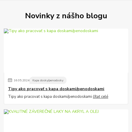
Novinky z nášho blogu
16
.
05
.
2024
Kapa dosky/penodosky
Tipy ako pracovať s kapa doskami/penodoskami
Tipy ako pracovať s kapa doskami/penodoskami
čítať celé