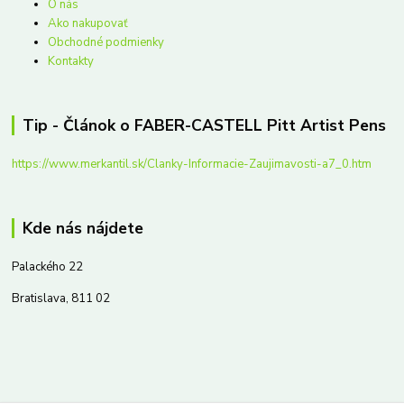
O nás
Ako nakupovať
Obchodné podmienky
Kontakty
Tip - Článok o FABER-CASTELL Pitt Artist Pens
https://www.merkantil.sk/Clanky-Informacie-Zaujimavosti-a7_0.htm
Kde nás nájdete
Palackého 22
Bratislava, 811 02