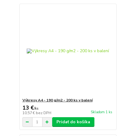
Výkresy A4 - 190 g/m2 - 200 ks v balení
13 €
/
ks
Skladom 1 ks
10,57 €
bez DPH
Pridať do košíka