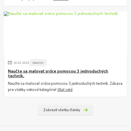
10
.
02
.
2023
Valentín
Naučte sa maľovať srdce pomocou 3 jednoduchých
techník.
Naučte sa maľovať srdce pomocou 3 jednoduchých techník. Zábava
pre všetky vekové kategórie!
čítať celé
Zobraziť všetky články