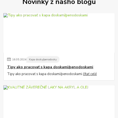
Novinky z nášho blogu
16
.
05
.
2024
Kapa dosky/penodosky
Tipy ako pracovať s kapa doskami/penodoskami
Tipy ako pracovať s kapa doskami/penodoskami
čítať celé