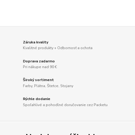
Záruka kvality
Kvalitné produkty + Odbornosť a ochota
Doprava zadarmo
Pri nákupe nad 90 €
Široký sortiment
Farby, Plátna, Štetce, Stojany
Rýchle dodanie
Spoľahlivé a pohodlné doručovanie cez Packetu