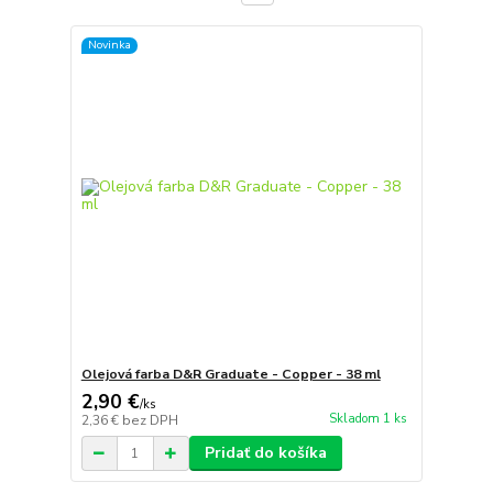
Novinka
Olejová farba D&R Graduate - Copper - 38 ml
2,90 €
/
ks
Skladom 1 ks
2,36 €
bez DPH
Pridať do košíka