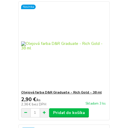
Novinka
Olejová farba D&R Graduate - Rich Gold - 38 ml
2,90 €
/
ks
Skladom 3 ks
2,36 €
bez DPH
Pridať do košíka