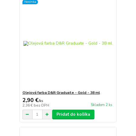
Novinka
Olejová farba D&R Graduate - Gold - 38 ml
2,90 €
/
ks
Skladom 2 ks
2,36 €
bez DPH
Pridať do košíka