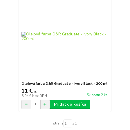
Olejová farba D&R Graduate - Ivory Black - 200 ml
11 €
/
ks
Skladom 2 ks
8,94 €
bez DPH
Pridať do košíka
strana
z 1