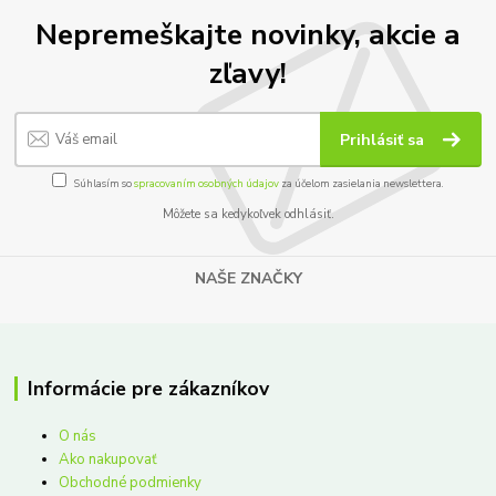
Nepremeškajte novinky, akcie a
zľavy!
Prihlásiť sa
Súhlasím so
spracovaním osobných údajov
za účelom zasielania newslettera.
Môžete sa kedykoľvek odhlásiť.
NAŠE ZNAČKY
Informácie pre zákazníkov
O nás
Ako nakupovať
Obchodné podmienky