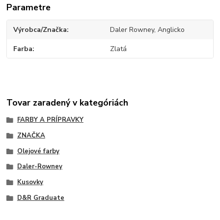
Parametre
Výrobca/Značka
Daler Rowney, Anglicko
Farba
Zlatá
Tovar zaradený v kategóriách
FARBY A PRÍPRAVKY
ZNAČKA
Olejové farby
Daler-Rowney
Kusovky
D&R Graduate