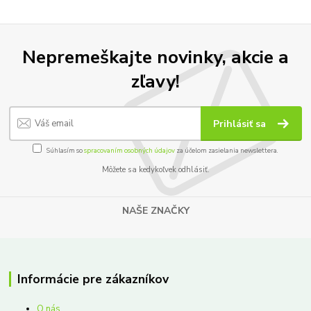
Nepremeškajte novinky, akcie a
zľavy!
Prihlásiť sa
Súhlasím so
spracovaním osobných údajov
za účelom zasielania newslettera.
Môžete sa kedykoľvek odhlásiť.
NAŠE ZNAČKY
Informácie pre zákazníkov
O nás