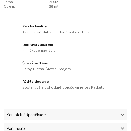
Farba:
Zlatá
Objem:
38 ml
Záruka kvality
Kvalitné produkty + Odbornosť a ochota
Doprava zadarmo
Pri nákupe nad 90 €
Široký sortiment
Farby, Plátna, Štetce, Stojany
Rýchle dodanie
Spoľahlivé a pohodlné doručovanie cez Packetu
Kompletné špecifikácie
Parametre