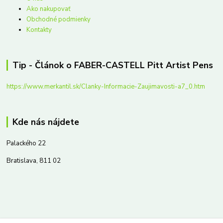
Ako nakupovať
Obchodné podmienky
Kontakty
Tip - Článok o FABER-CASTELL Pitt Artist Pens
https://www.merkantil.sk/Clanky-Informacie-Zaujimavosti-a7_0.htm
Kde nás nájdete
Palackého 22
Bratislava, 811 02