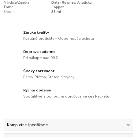
Výrobca/Značka:
Daler Rowney, Anglicko
Farba:
Copper
Objem:
38 ml
Záruka kvality
Kvalitné produkty + Odbornosť a ochota
Doprava zadarmo
Pri nákupe nad 90 €
Široký sortiment
Farby, Plátna, Štetce, Stojany
Rýchle dodanie
Spoľahlivé a pohodlné doručovanie cez Packetu
Kompletné špecifikácie