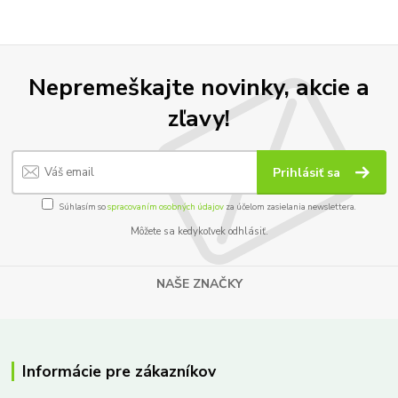
Nepremeškajte novinky, akcie a
zľavy!
Prihlásiť sa
Súhlasím so
spracovaním osobných údajov
za účelom zasielania newslettera.
Môžete sa kedykoľvek odhlásiť.
NAŠE ZNAČKY
Informácie pre zákazníkov