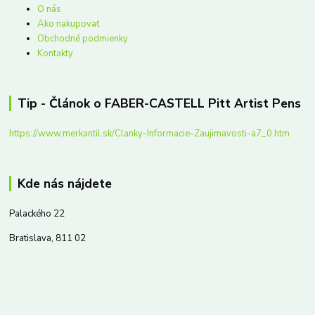
O nás
Ako nakupovať
Obchodné podmienky
Kontakty
Tip - Článok o FABER-CASTELL Pitt Artist Pens
https://www.merkantil.sk/Clanky-Informacie-Zaujimavosti-a7_0.htm
Kde nás nájdete
Palackého 22
Bratislava, 811 02