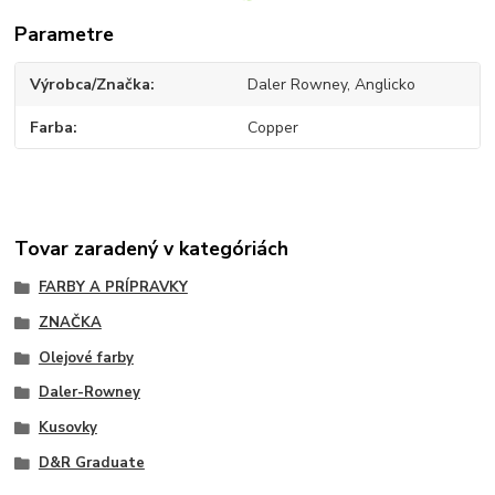
Parametre
Výrobca/Značka
Daler Rowney, Anglicko
Farba
Copper
Tovar zaradený v kategóriách
FARBY A PRÍPRAVKY
ZNAČKA
Olejové farby
Daler-Rowney
Kusovky
D&R Graduate