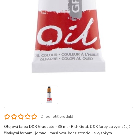
Ohodnotiť produkt
Olejová farba D&R Graduate - 38 ml - Rich Gold. D&R farby sa vyznačujú
žiarivými farbami, jemnou maslovou konzistenciou a vysokým