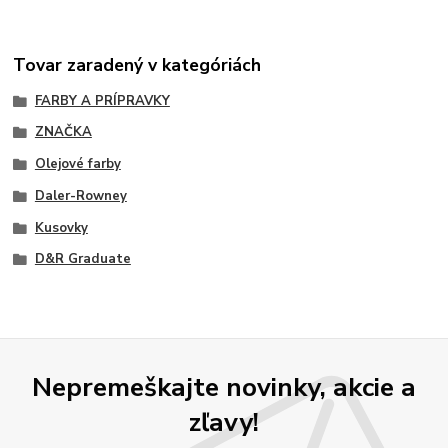
Tovar zaradený v kategóriách
FARBY A PRÍPRAVKY
ZNAČKA
Olejové farby
Daler-Rowney
Kusovky
D&R Graduate
Nepremeškajte novinky, akcie a
zľavy!