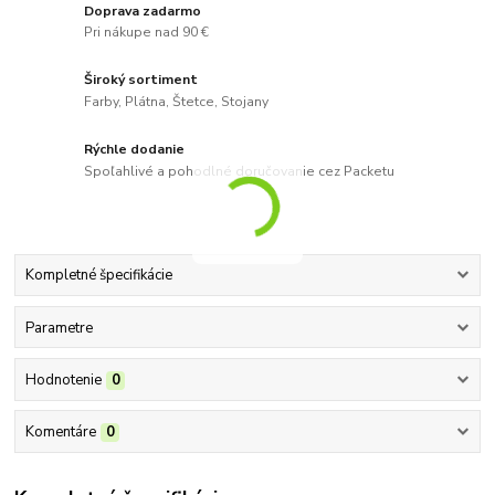
Doprava zadarmo
Pri nákupe nad 90 €
Široký sortiment
Farby, Plátna, Štetce, Stojany
Rýchle dodanie
Spoľahlivé a pohodlné doručovanie cez Packetu
Kompletné špecifikácie
Parametre
Hodnotenie
0
Komentáre
0