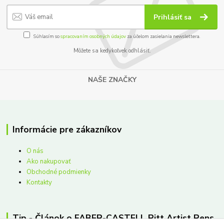
Prihlásiť sa
Súhlasím so
spracovaním osobných údajov
za účelom zasielania newslettera.
Môžete sa kedykoľvek odhlásiť.
NAŠE ZNAČKY
Informácie pre zákazníkov
O nás
Ako nakupovať
Obchodné podmienky
Kontakty
Tip - Článok o FABER-CASTELL Pitt Artist Pens