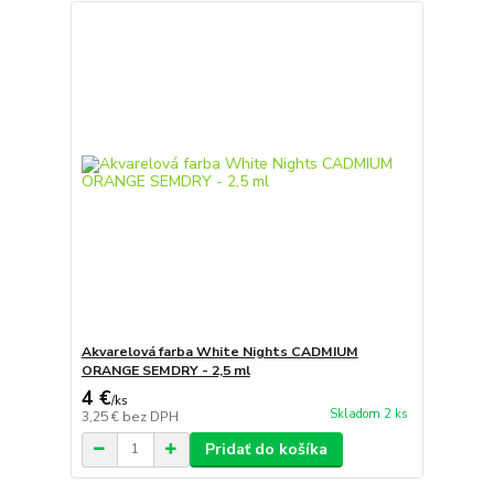
Akvarelová farba White Nights CADMIUM
ORANGE SEMDRY - 2,5 ml
4 €
/
ks
Skladom 2 ks
3,25 €
bez DPH
Pridať do košíka