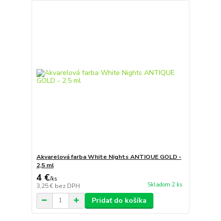
Akvarelová farba White Nights ANTIQUE GOLD -
2,5 ml
4 €
/
ks
Skladom 2 ks
3,25 €
bez DPH
Pridať do košíka