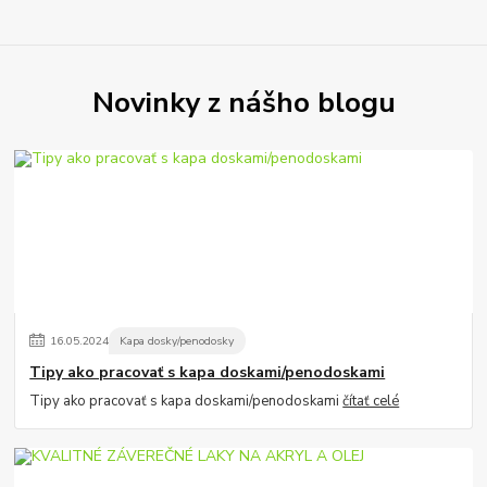
Novinky z nášho blogu
16
.
05
.
2024
Kapa dosky/penodosky
Tipy ako pracovať s kapa doskami/penodoskami
Tipy ako pracovať s kapa doskami/penodoskami
čítať celé