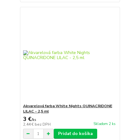
Akvarelová farba White Nights QUINACRIDONE
LILAC - 2,5 ml
3 €
/
ks
Skladom 2 ks
2,44 €
bez DPH
Pridať do košíka