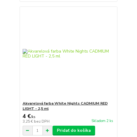
Akvarelová farba White Nights CADMIUM RED
LIGHT - 2,5 ml
4 €
/
ks
Skladom 2 ks
3,25 €
bez DPH
Pridať do košíka