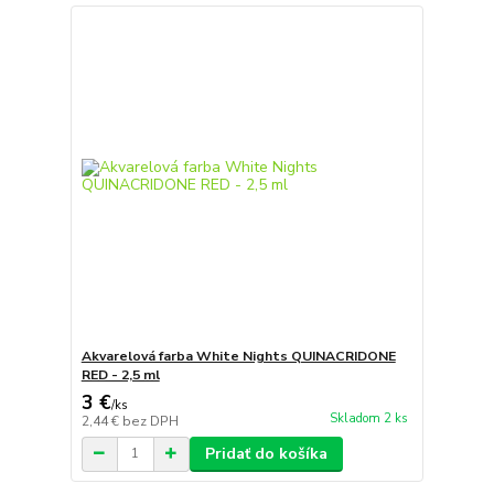
Akvarelová farba White Nights QUINACRIDONE
RED - 2,5 ml
3 €
/
ks
Skladom 2 ks
2,44 €
bez DPH
Pridať do košíka