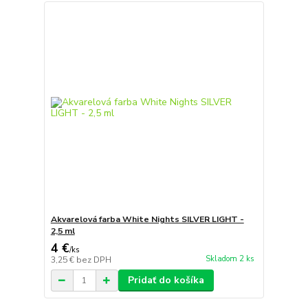
Akvarelová farba White Nights SILVER LIGHT -
2,5 ml
4 €
/
ks
Skladom 2 ks
3,25 €
bez DPH
Pridať do košíka