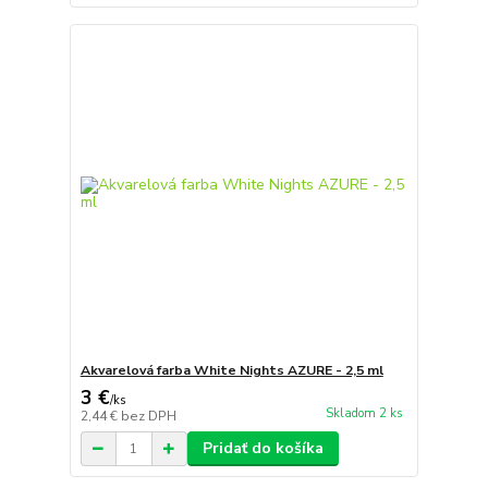
Akvarelová farba White Nights AZURE - 2,5 ml
3 €
/
ks
Skladom 2 ks
2,44 €
bez DPH
Pridať do košíka