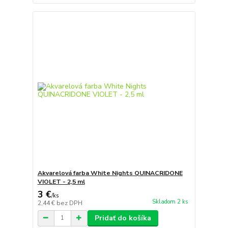
Akvarelová farba White Nights QUINACRIDONE
VIOLET - 2,5 ml
3 €
/
ks
Skladom 2 ks
2,44 €
bez DPH
Pridať do košíka