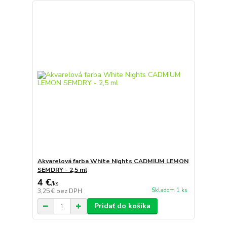
Akvarelová farba White Nights CADMIUM LEMON
SEMDRY - 2,5 ml
4 €
/
ks
Skladom 1 ks
3,25 €
bez DPH
Pridať do košíka