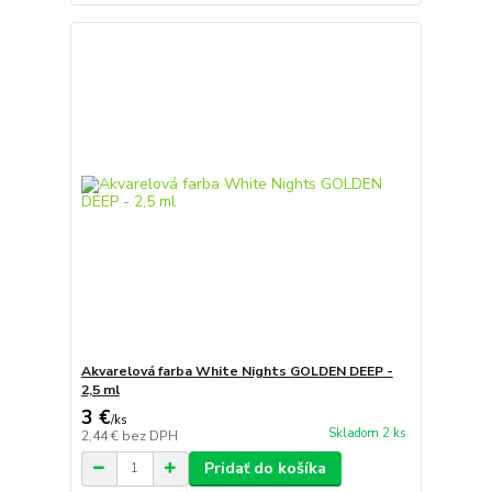
Akvarelová farba White Nights GOLDEN DEEP -
2,5 ml
3 €
/
ks
Skladom 2 ks
2,44 €
bez DPH
Pridať do košíka