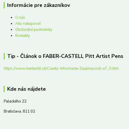
Informácie pre zákazníkov
O nás
Ako nakupovať
Obchodné podmienky
Kontakty
Tip - Článok o FABER-CASTELL Pitt Artist Pens
https://www.merkantil.sk/Clanky-Informacie-Zaujimavosti-a7_0.htm
Kde nás nájdete
Palackého 22
Bratislava, 811 02