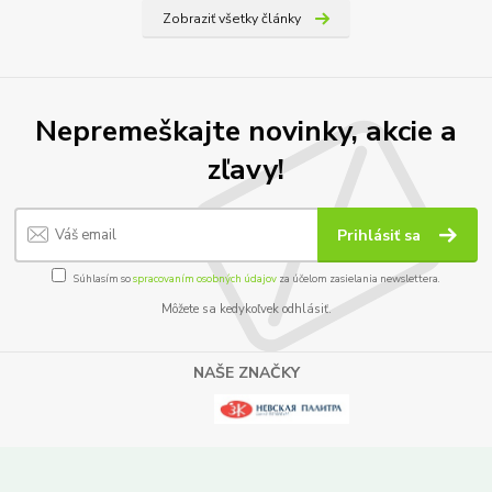
Zobraziť všetky články
Nepremeškajte novinky, akcie a
zľavy!
Prihlásiť sa
Súhlasím so
spracovaním osobných údajov
za účelom zasielania newslettera.
Môžete sa kedykoľvek odhlásiť.
NAŠE ZNAČKY