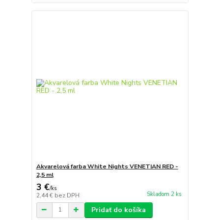
Akvarelová farba White Nights VENETIAN RED -
2,5 ml
3 €
/
ks
Skladom 2 ks
2,44 €
bez DPH
Pridať do košíka