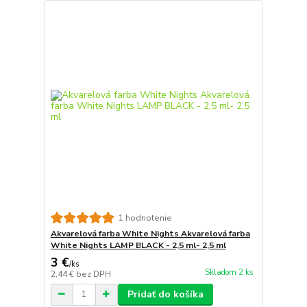
1 hodnotenie
Akvarelová farba White Nights Akvarelová farba
White Nights LAMP BLACK - 2,5 ml- 2,5 ml
3 €
/
ks
Skladom 2 ks
2,44 €
bez DPH
Pridať do košíka