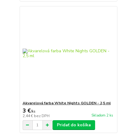
Akvarelová farba White Nights GOLDEN - 2,5 ml
3 €
/
ks
Skladom 2 ks
2,44 €
bez DPH
Pridať do košíka