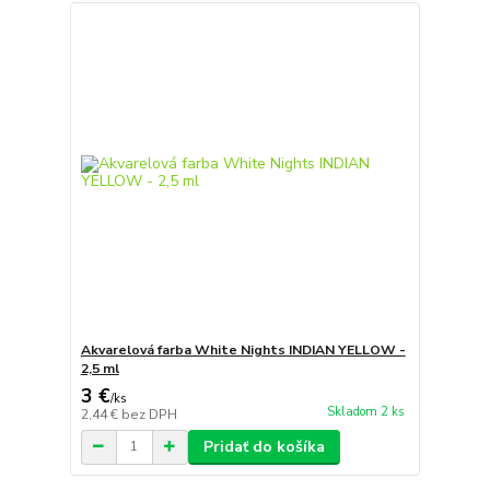
Akvarelová farba White Nights INDIAN YELLOW -
2,5 ml
3 €
/
ks
Skladom 2 ks
2,44 €
bez DPH
Pridať do košíka