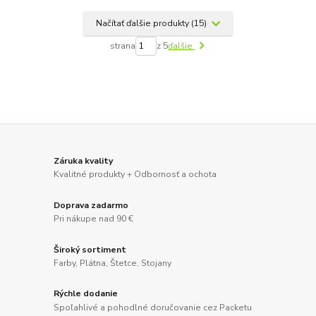
Načítať ďalšie produkty (15)
strana
z 5
ďalšie
Záruka kvality
Kvalitné produkty + Odbornosť a ochota
Doprava zadarmo
Pri nákupe nad 90 €
Široký sortiment
Farby, Plátna, Štetce, Stojany
Rýchle dodanie
Spoľahlivé a pohodlné doručovanie cez Packetu