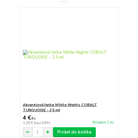
Akvarelová farba White Nights COBALT
TURQUOISE - 2,5 ml
4 €
/
ks
Skladom 1 ks
3,25 €
bez DPH
Pridať do košíka