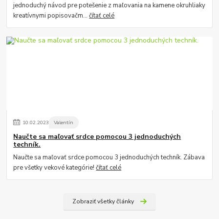
jednoduchý návod pre potešenie z maľovania na kamene okruhliaky
kreatívnymi popisovačm...
čítať celé
10
.
02
.
2023
Valentín
Naučte sa maľovať srdce pomocou 3 jednoduchých
techník.
Naučte sa maľovať srdce pomocou 3 jednoduchých techník. Zábava
pre všetky vekové kategórie!
čítať celé
Zobraziť všetky články