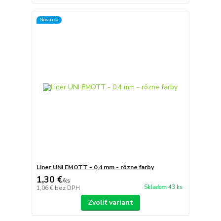
Novinka
Liner UNI EMOTT - 0,4 mm - rôzne farby
1,30 €
/
ks
Skladom 43 ks
1,06 €
bez DPH
Zvoliť variant