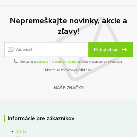
Nepremeškajte novinky, akcie a
zľavy!
Prihlásiť sa
Súhlasím so
spracovaním osobných údajov
za účelom zasielania newslettera.
Môžete sa kedykoľvek odhlásiť.
NAŠE ZNAČKY
Informácie pre zákazníkov
O nás