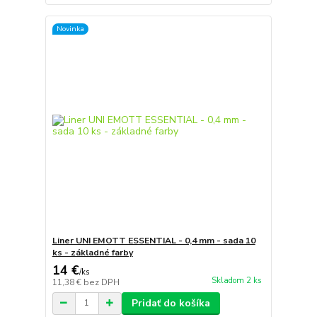
Novinka
Liner UNI EMOTT ESSENTIAL - 0,4 mm - sada 10
ks - základné farby
14 €
/
ks
Skladom 2 ks
11,38 €
bez DPH
Pridať do košíka