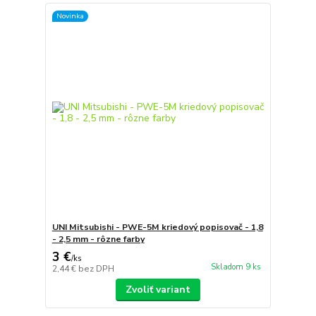
Novinka
UNI Mitsubishi - PWE-5M kriedový popisovač - 1,8
- 2,5 mm - rôzne farby
3 €
/
ks
Skladom 9 ks
2,44 €
bez DPH
Zvoliť variant