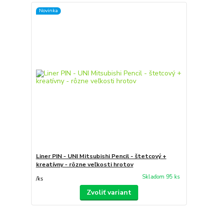
Novinka
Liner PIN - UNI Mitsubishi Pencil - štetcový +
kreatívny - rôzne veľkosti hrotov
Skladom 95 ks
/
ks
Zvoliť variant