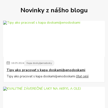
Novinky z nášho blogu
16
.
05
.
2024
Kapa dosky/penodosky
Tipy ako pracovať s kapa doskami/penodoskami
Tipy ako pracovať s kapa doskami/penodoskami
čítať celé