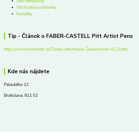
Ako nakupovať
Obchodné podmienky
Kontakty
Tip - Článok o FABER-CASTELL Pitt Artist Pens
https://www.merkantil.sk/Clanky-Informacie-Zaujimavosti-a7_0.htm
Kde nás nájdete
Palackého 22
Bratislava, 811 02
Kontakty