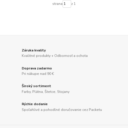
strana
z 1
Záruka kvality
Kvalitné produkty + Odbornosť a ochota
Doprava zadarmo
Pri nákupe nad 90 €
Široký sortiment
Farby, Plátna, Štetce, Stojany
Rýchle dodanie
Spoľahlivé a pohodlné doručovanie cez Packetu