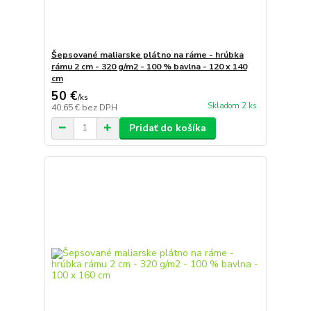
Šepsované maliarske plátno na ráme - hrúbka
rámu 2 cm - 320 g/m2 - 100 % bavlna - 120 x 140
cm
50 €
/
ks
Skladom 2 ks
40,65 €
bez DPH
Pridať do košíka