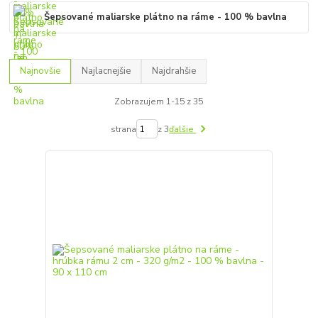
Šepsované maliarske plátno na ráme - 100 % bavlna
Najnovšie
Najlacnejšie
Najdrahšie
Zobrazujem 1-15 z 35
strana
z 3
ďalšie