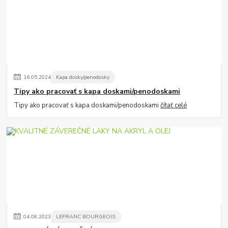
16
.
05
.
2024
Kapa dosky/penodosky
Tipy ako pracovať s kapa doskami/penodoskami
Tipy ako pracovať s kapa doskami/penodoskami
čítať celé
04
.
08
.
2023
LEFRANC BOURGEOIS