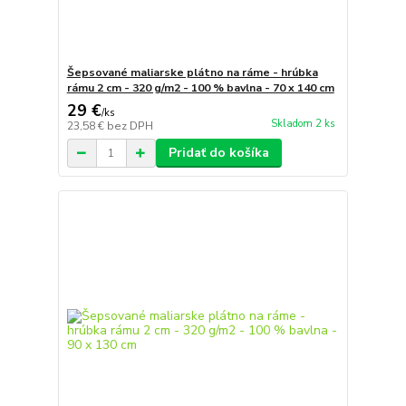
Šepsované maliarske plátno na ráme - hrúbka
rámu 2 cm - 320 g/m2 - 100 % bavlna - 70 x 140 cm
29 €
/
ks
Skladom 2 ks
23,58 €
bez DPH
Pridať do košíka