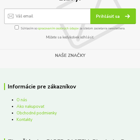
Prihlásiť sa
Súhlasím so
spracovaním osobných údajov
za účelom zasielania newslettera.
Môžete sa kedykoľvek odhlásiť.
NAŠE ZNAČKY
Informácie pre zákazníkov
O nás
Ako nakupovať
Obchodné podmienky
Kontakty