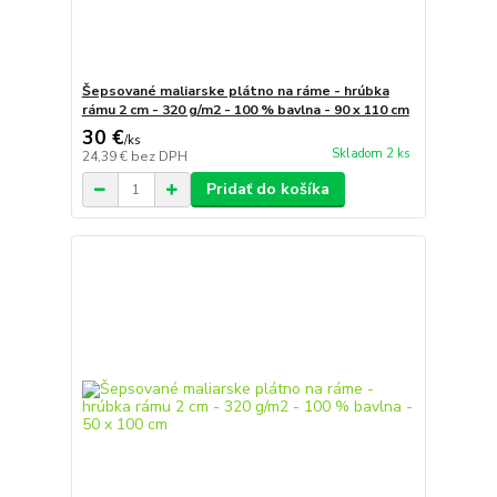
Šepsované maliarske plátno na ráme - hrúbka
rámu 2 cm - 320 g/m2 - 100 % bavlna - 90 x 110 cm
30 €
/
ks
Skladom 2 ks
24,39 €
bez DPH
Pridať do košíka