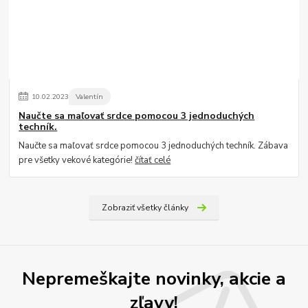
10
.
02
.
2023
Valentín
Naučte sa maľovať srdce pomocou 3 jednoduchých
techník.
Naučte sa maľovať srdce pomocou 3 jednoduchých techník. Zábava
pre všetky vekové kategórie!
čítať celé
Zobraziť všetky články
Nepremeškajte novinky, akcie a
zľavy!