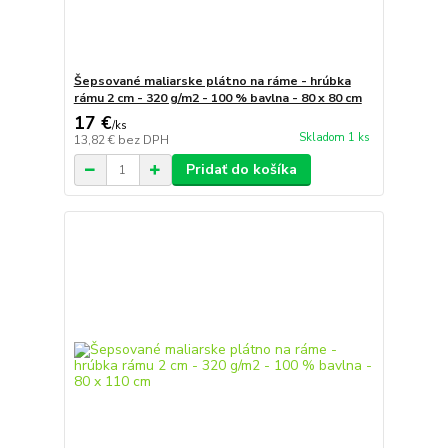
Šepsované maliarske plátno na ráme - hrúbka
rámu 2 cm - 320 g/m2 - 100 % bavlna - 80 x 80 cm
17 €
/
ks
Skladom 1 ks
13,82 €
bez DPH
Pridať do košíka