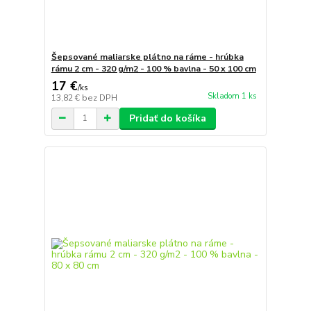
Šepsované maliarske plátno na ráme - hrúbka
rámu 2 cm - 320 g/m2 - 100 % bavlna - 50 x 100 cm
17 €
/
ks
Skladom 1 ks
13,82 €
bez DPH
Pridať do košíka