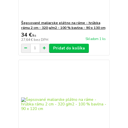
Šepsované maliarske plátno na ráme - hrúbka
rámu 2 cm - 320 g/m2 - 100 % bavlna - 90 x 130 cm
34 €
/
ks
Skladom 1 ks
27,64 €
bez DPH
Pridať do košíka