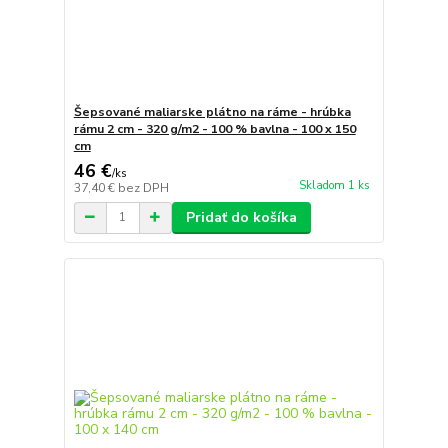
Šepsované maliarske plátno na ráme - hrúbka
rámu 2 cm - 320 g/m2 - 100 % bavlna - 100 x 150
cm
46 €
/
ks
Skladom 1 ks
37,40 €
bez DPH
Pridať do košíka