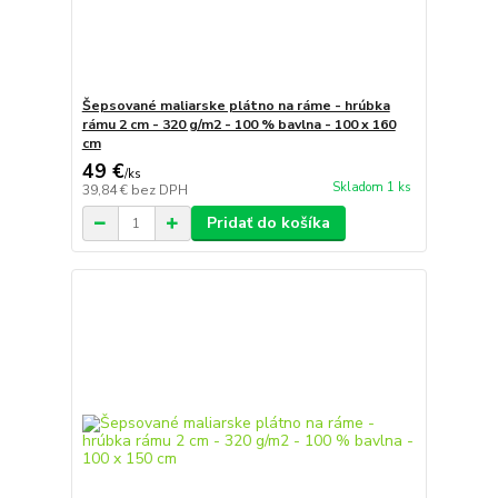
Šepsované maliarske plátno na ráme - hrúbka
rámu 2 cm - 320 g/m2 - 100 % bavlna - 100 x 160
cm
49 €
/
ks
Skladom 1 ks
39,84 €
bez DPH
Pridať do košíka