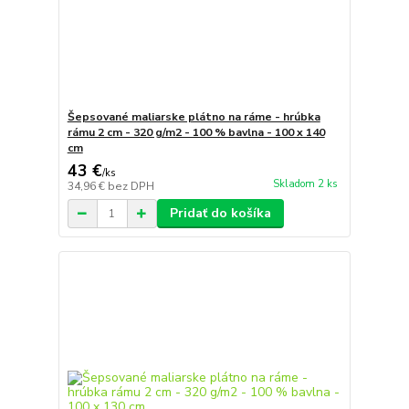
Šepsované maliarske plátno na ráme - hrúbka
rámu 2 cm - 320 g/m2 - 100 % bavlna - 100 x 140
cm
43 €
/
ks
Skladom 2 ks
34,96 €
bez DPH
Pridať do košíka