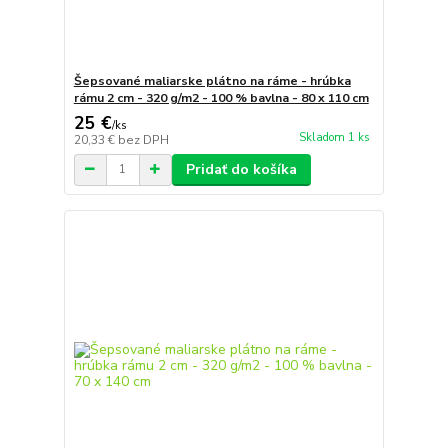
Šepsované maliarske plátno na ráme - hrúbka
rámu 2 cm - 320 g/m2 - 100 % bavlna - 80 x 110 cm
25 €
/
ks
Skladom 1 ks
20,33 €
bez DPH
Pridať do košíka