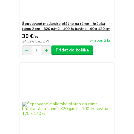
Šepsované maliarske plátno na ráme - hrúbka
rámu 2 cm - 320 g/m2 - 100 % bavlna - 90 x 120 cm
30 €
/
ks
Skladom 2 ks
24,39 €
bez DPH
Pridať do košíka