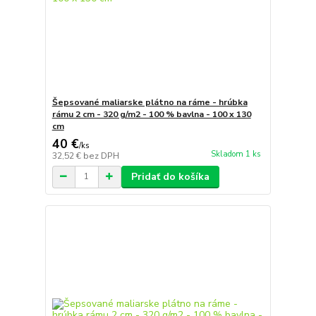
Šepsované maliarske plátno na ráme - hrúbka
rámu 2 cm - 320 g/m2 - 100 % bavlna - 100 x 130
cm
40 €
/
ks
Skladom 1 ks
32,52 €
bez DPH
Pridať do košíka