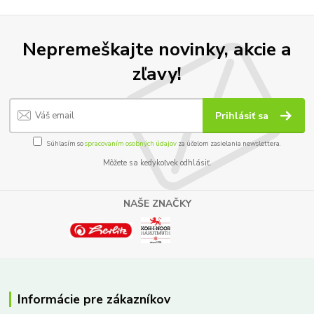
Nepremeškajte novinky, akcie a
zľavy!
Prihlásiť sa
Súhlasím so
spracovaním osobných údajov
za účelom zasielania newslettera.
Môžete sa kedykoľvek odhlásiť.
NAŠE ZNAČKY
Informácie pre zákazníkov