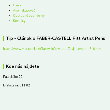
O nás
Ako nakupovať
Obchodné podmienky
Kontakty
Tip - Článok o FABER-CASTELL Pitt Artist Pens
https://www.merkantil.sk/Clanky-Informacie-Zaujimavosti-a7_0.htm
Kde nás nájdete
Palackého 22
Bratislava, 811 02