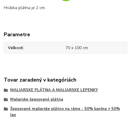
Hrúbka plátna je 2 cm.
Parametre
Veľkosť
70 x 100 cm
Tovar zaradený v kategóriách
MALIARSKE PLÁTNA A MALIARSKE LEPENKY
Maliarske šepsované plátna
Šepsované maliarske plátno na ráme - 50% bavlna + 50%
ľan