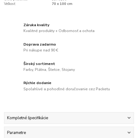
Veľkosť:
70 x 100 cm
Záruka kvality
Kvalitné produkty + Odbornosť a ochota
Doprava zadarmo
Pri nákupe nad 90 €
Široký sortiment
Farby, Plátna, Štetce, Stojany
Rýchle dodanie
Spoľahlivé a pohodlné doručovanie cez Packetu
Kompletné špecifikácie
Parametre