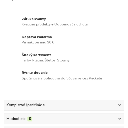
Záruka kvality
Kvalitné produkty + Odbornosť a ochota
Doprava zadarmo
Pri nákupe nad 90 €
Široký sortiment
Farby, Plátna, Štetce, Stojany
Rýchle dodanie
Spoľahlivé a pohodlné doručovanie cez Packetu
Kompletné špecifikácie
Hodnotenie
0