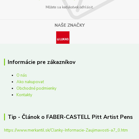
Môžete sa kedykoľvek odhlásiť.
NAŠE ZNAČKY
Informácie pre zákazníkov
O nás
Ako nakupovať
Obchodné podmienky
Kontakty
Tip - Článok o FABER-CASTELL Pitt Artist Pens
https://www.merkantil.sk/Clanky-Informacie-Zaujimavosti-a7_0.htm