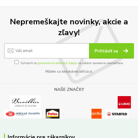
Nepremeškajte novinky, akcie a
zľavy!
Prihlásiť sa
Súhlasím so
spracovaním osobných údajov
za účelom zasielania newslettera.
Môžete sa kedykoľvek odhlásiť.
NAŠE ZNAČKY
Informácie pre zákazníkov