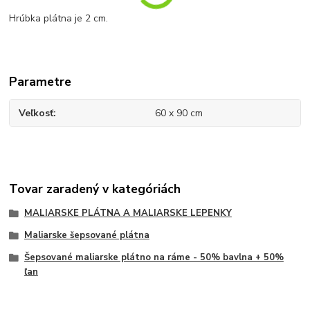
Hrúbka plátna je 2 cm.
Parametre
Veľkosť
60 x 90 cm
Tovar zaradený v kategóriách
MALIARSKE PLÁTNA A MALIARSKE LEPENKY
Maliarske šepsované plátna
Šepsované maliarske plátno na ráme - 50% bavlna + 50%
ľan