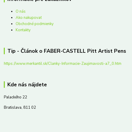
O nás
Ako nakupovať
Obchodné podmienky
Kontakty
Tip - Článok o FABER-CASTELL Pitt Artist Pens
https://www.merkantil.sk/Clanky-Informacie-Zaujimavosti-a7_0.htm
Kde nás nájdete
Palackého 22
Bratislava, 811 02