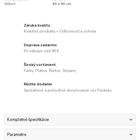
Veľkosť:
60 x 90 cm
Záruka kvality
Kvalitné produkty + Odbornosť a ochota
Doprava zadarmo
Pri nákupe nad 90 €
Široký sortiment
Farby, Plátna, Štetce, Stojany
Rýchle dodanie
Spoľahlivé a pohodlné doručovanie cez Packetu
Kompletné špecifikácie
Parametre