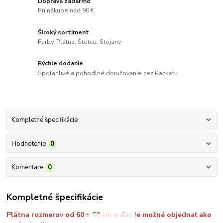
Doprava zadarmo
Pri nákupe nad 90 €
Široký sortiment
Farby, Plátna, Štetce, Stojany
Rýchle dodanie
Spoľahlivé a pohodlné doručovanie cez Packetu
Kompletné špecifikácie
Hodnotenie
0
Komentáre
0
Kompletné špecifikácie
Plátna rozmerov od 60 x 60 cm a viac je možné objednať ako