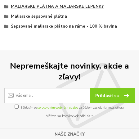
MALIARSKE PLÁTNA A MALIARSKE LEPENKY
Maliarske šepsované plátna
Šepsované maliarske plátno na ráme - 100 % bavlna
Nepremeškajte novinky, akcie a
zľavy!
Prihlásiť sa
Súhlasím so
spracovaním osobných údajov
za účelom zasielania newslettera.
Môžete sa kedykoľvek odhlásiť.
NAŠE ZNAČKY