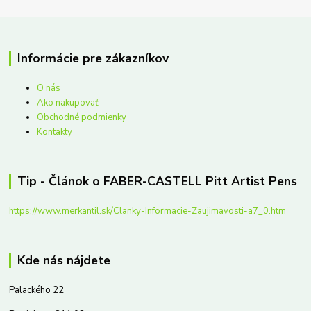
Informácie pre zákazníkov
O nás
Ako nakupovať
Obchodné podmienky
Kontakty
Tip - Článok o FABER-CASTELL Pitt Artist Pens
https://www.merkantil.sk/Clanky-Informacie-Zaujimavosti-a7_0.htm
Kde nás nájdete
Palackého 22