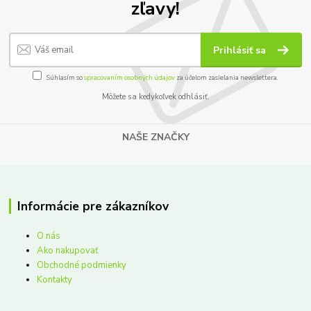
zľavy!
Prihlásiť sa
Súhlasím so
spracovaním osobných údajov
za účelom zasielania newslettera.
Môžete sa kedykoľvek odhlásiť.
NAŠE ZNAČKY
Informácie pre zákazníkov
O nás
Ako nakupovať
Obchodné podmienky
Kontakty