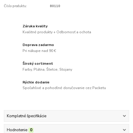
Číslo produktu:
80110
Záruka kvality
Kvalitné produkty + Odbornosť a ochota
Doprava zadarmo
Pri nákupe nad 90 €
Široký sortiment
Farby, Plátna, Štetce, Stojany
Rýchle dodanie
Spoľahlivé a pohodlné doručovanie cez Packetu
Kompletné špecifikácie
Hodnotenie
0