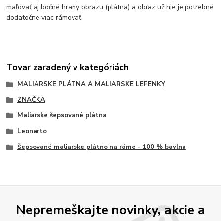
maľovať aj bočné hrany obrazu (plátna) a obraz už nie je potrebné
dodatočne viac rámovať.
Tovar zaradený v kategóriách
MALIARSKE PLÁTNA A MALIARSKE LEPENKY
ZNAČKA
Maliarske šepsované plátna
Leonarto
Šepsované maliarske plátno na ráme - 100 % bavlna
Nepremeškajte novinky, akcie a