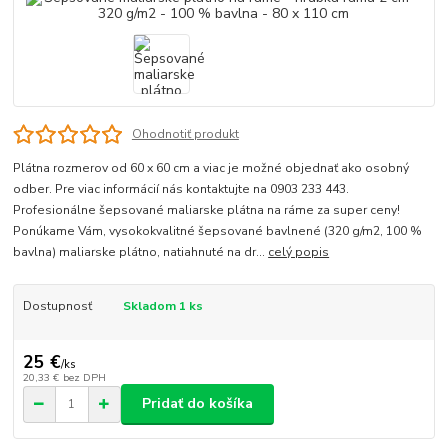
Ohodnotiť produkt
Plátna rozmerov od 60 x 60 cm a viac je možné objednať ako osobný
odber. Pre viac informácií nás kontaktujte na 0903 233 443.
Profesionálne šepsované maliarske plátna na ráme za super ceny!
Ponúkame Vám, vysokokvalitné šepsované bavlnené (320 g/m2, 100 %
bavlna) maliarske plátno, natiahnuté na dr...
celý popis
Dostupnosť
Skladom 1 ks
25 €
/
ks
20,33 €
bez DPH
Pridať do košíka