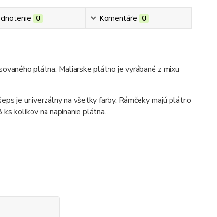
dnotenie
0
Komentáre
0
sovaného plátna. Maliarske plátno je vyrábané z mixu
šeps je univerzálny na všetky farby. Rámčeky majú plátno
 ks kolíkov na napínanie plátna.