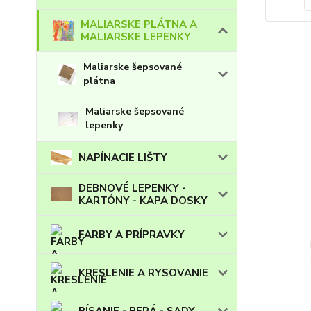
MALIARSKE PLÁTNA A
MALIARSKE LEPENKY
Maliarske šepsované
plátna
Maliarske šepsované
lepenky
NAPÍNACIE LIŠTY
DEBNOVÉ LEPENKY -
KARTÓNY - KAPA DOSKY
FARBY A PRÍPRAVKY
KRESLENIE A RYSOVANIE
PÍSANIE - PERÁ - SADY