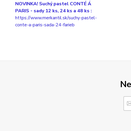
NOVINKA! Suchý pastel CONTÉ Á
PARIS
- sady 12 ks, 24 ks a 48 ks :
https://www.merkantil.sk/suchy-pastel-
conte-a-paris-sada-24-farieb
Ne