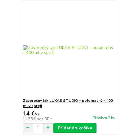
Záverečný lak LUKAS STUDIO - polomatný - 400
ml v spreji
14 €
/
ks
Skladom 2 ks
11,38 €
bez DPH
Pridať do košíka