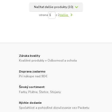
Načítať ďalšie produkty (10)
strana
z 2
ďalšie
Záruka kvality
Kvalitné produkty + Odbornosť a ochota
Doprava zadarmo
Pri nákupe nad 90 €
Široký sortiment
Farby, Plátna, Štetce, Stojany
Rýchle dodanie
Spoľahlivé a pohodlné doručovanie cez Packetu