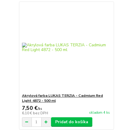
Akrylová farba LUKAS TERZIA - Cadmium Red
Light 4872 - 500 ml
7,50 €
/
ks
skladom 4 ks
6,10 €
bez DPH
Pridať do košíka