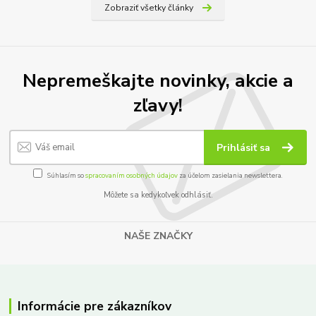
Zobraziť všetky články
Nepremeškajte novinky, akcie a
zľavy!
Prihlásiť sa
Súhlasím so
spracovaním osobných údajov
za účelom zasielania newslettera.
Môžete sa kedykoľvek odhlásiť.
NAŠE ZNAČKY
Informácie pre zákazníkov