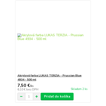
Akrylová farba LUKAS TERZIA - Prussian Blue
4934 - 500 ml
7,50 €
/
ks
Skladom 2 ks
6,10 €
bez DPH
Pridať do košíka