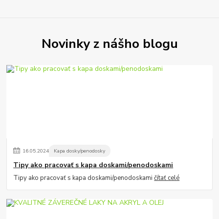
Novinky z nášho blogu
16
.
05
.
2024
Kapa dosky/penodosky
Tipy ako pracovať s kapa doskami/penodoskami
Tipy ako pracovať s kapa doskami/penodoskami
čítať celé