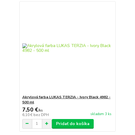
Akrylová farba LUKAS TERZIA - Ivory Black 4982 -
500 ml
7,50 €
/
ks
skladom 3 ks
6,10 €
bez DPH
Pridať do košíka