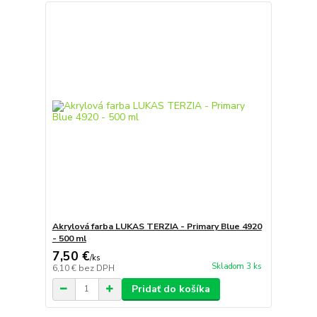
Akrylová farba LUKAS TERZIA - Primary Blue 4920
- 500 ml
7,50 €
/
ks
Skladom 3 ks
6,10 €
bez DPH
Pridať do košíka