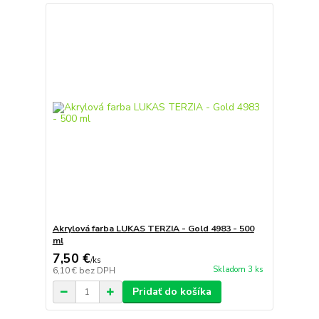
Akrylová farba LUKAS TERZIA - Gold 4983 - 500
ml
7,50 €
/
ks
Skladom 3 ks
6,10 €
bez DPH
Pridať do košíka