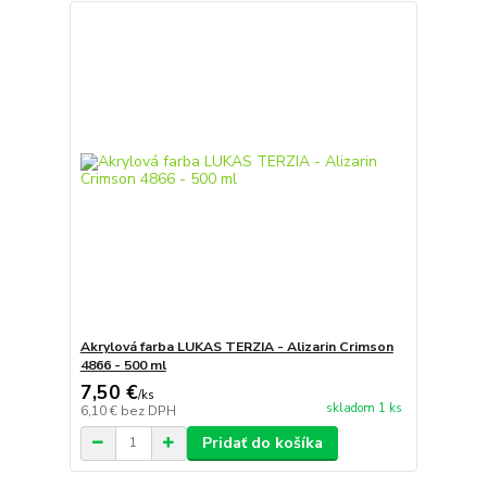
Akrylová farba LUKAS TERZIA - Alizarin Crimson
4866 - 500 ml
7,50 €
/
ks
skladom 1 ks
6,10 €
bez DPH
Pridať do košíka