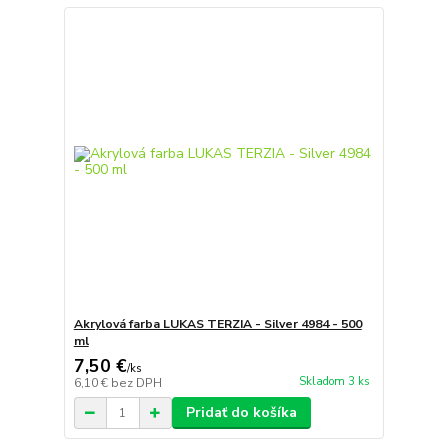
Akrylová farba LUKAS TERZIA - Silver 4984 - 500
ml
7,50 €
/
ks
Skladom 3 ks
6,10 €
bez DPH
Pridať do košíka