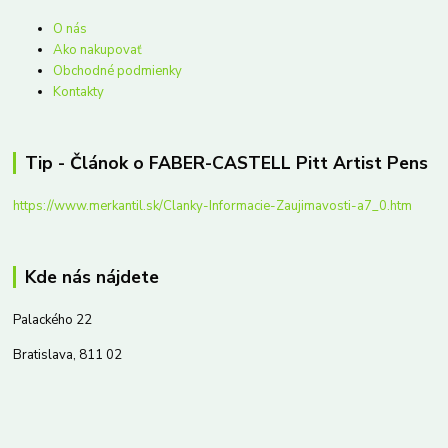
O nás
Ako nakupovať
Obchodné podmienky
Kontakty
Tip - Článok o FABER-CASTELL Pitt Artist Pens
https://www.merkantil.sk/Clanky-Informacie-Zaujimavosti-a7_0.htm
Kde nás nájdete
Palackého 22
Bratislava, 811 02