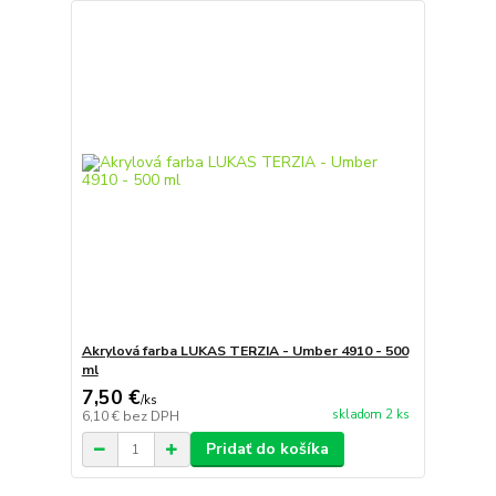
Akrylová farba LUKAS TERZIA - Umber 4910 - 500
ml
7,50 €
/
ks
skladom 2 ks
6,10 €
bez DPH
Pridať do košíka