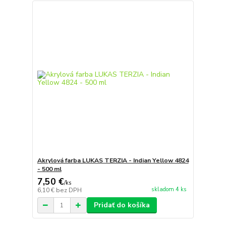
Akrylová farba LUKAS TERZIA - Indian Yellow 4824
- 500 ml
7,50 €
/
ks
skladom 4 ks
6,10 €
bez DPH
Pridať do košíka