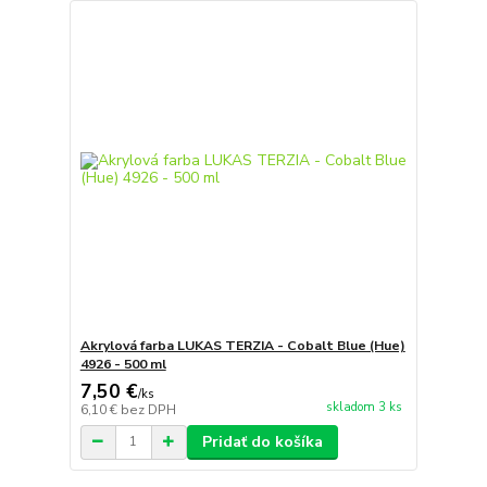
Akrylová farba LUKAS TERZIA - Cobalt Blue (Hue)
4926 - 500 ml
7,50 €
/
ks
skladom 3 ks
6,10 €
bez DPH
Pridať do košíka