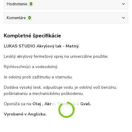
Hodnotenie
0
Komentáre
0
Kompletné špecifikácie
LUKAS STUDIO Akrylový lak - Matný.
Lesklý akrylový fermežový sprej na univerzálne použitie.
Rýchloschnúci a vodeodolný.
Je odolný proti zažltnutiu a starnutiu.
Dodáva vysoký lesk, odpudzuje vodu, je odolný voči benzínu,
poškriabaniu a mechanickému poškodeniu.
Oporúča sa na
Olej , Akryl, Temprea a Gvaš.
Vyrobené v Anglicku.