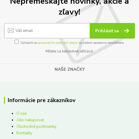
Nepremeškajte novinky, akcie a
zľavy!
Prihlásiť sa
Súhlasím so
spracovaním osobných údajov
za účelom zasielania newslettera.
Môžete sa kedykoľvek odhlásiť.
NAŠE ZNAČKY
Informácie pre zákazníkov
O nás
Ako nakupovať
Obchodné podmienky
Kontakty