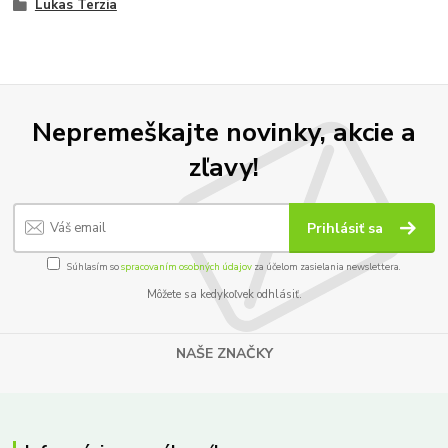
Lukas Terzia
Nepremeškajte novinky, akcie a
zľavy!
Prihlásiť sa
Súhlasím so
spracovaním osobných údajov
za účelom zasielania newslettera.
Môžete sa kedykoľvek odhlásiť.
NAŠE ZNAČKY