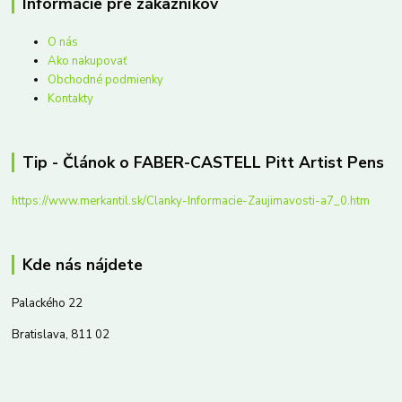
Informácie pre zákazníkov
O nás
Ako nakupovať
Obchodné podmienky
Kontakty
Tip - Článok o FABER-CASTELL Pitt Artist Pens
https://www.merkantil.sk/Clanky-Informacie-Zaujimavosti-a7_0.htm
Kde nás nájdete
Palackého 22
Bratislava, 811 02