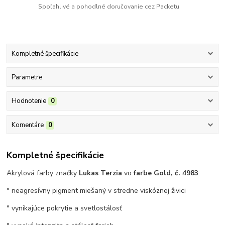
Spoľahlivé a pohodlné doručovanie cez Packetu
Kompletné špecifikácie
Parametre
Hodnotenie
0
Komentáre
0
Kompletné špecifikácie
Akrylová farby značky
Lukas Terzia
vo
farbe Gold, č. 4983
:
° neagresívny pigment miešaný v stredne viskóznej živici
° vynikajúce pokrytie a svetlostálosť