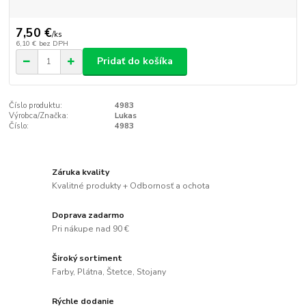
7,50 €
/
ks
6,10 €
bez DPH
Pridať do košíka
Číslo produktu:
4983
Výrobca/Značka:
Lukas
Číslo:
4983
Záruka kvality
Kvalitné produkty + Odbornosť a ochota
Doprava zadarmo
Pri nákupe nad 90 €
Široký sortiment
Farby, Plátna, Štetce, Stojany
Rýchle dodanie