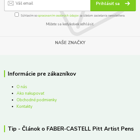
Prihlásiť sa
Súhlasím so
spracovaním osobných údajov
za účelom zasielania newslettera.
Môžete sa kedykoľvek odhlásiť.
NAŠE ZNAČKY
Informácie pre zákazníkov
O nás
Ako nakupovať
Obchodné podmienky
Kontakty
Tip - Článok o FABER-CASTELL Pitt Artist Pens