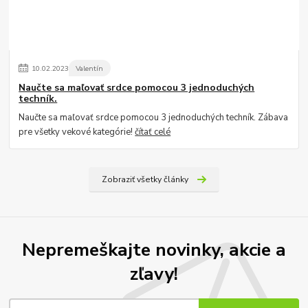
10
.
02
.
2023
Valentín
Naučte sa maľovať srdce pomocou 3 jednoduchých
techník.
Naučte sa maľovať srdce pomocou 3 jednoduchých techník. Zábava
pre všetky vekové kategórie!
čítať celé
Zobraziť všetky články
Nepremeškajte novinky, akcie a
zľavy!