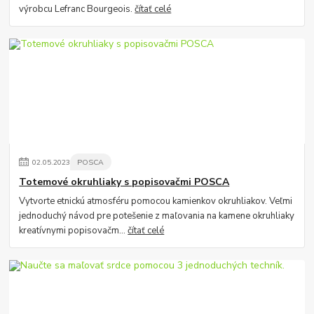
výrobcu Lefranc Bourgeois.
čítať celé
02
.
05
.
2023
POSCA
Totemové okruhliaky s popisovačmi POSCA
Vytvorte etnickú atmosféru pomocou kamienkov okruhliakov. Veľmi
jednoduchý návod pre potešenie z maľovania na kamene okruhliaky
kreatívnymi popisovačm...
čítať celé