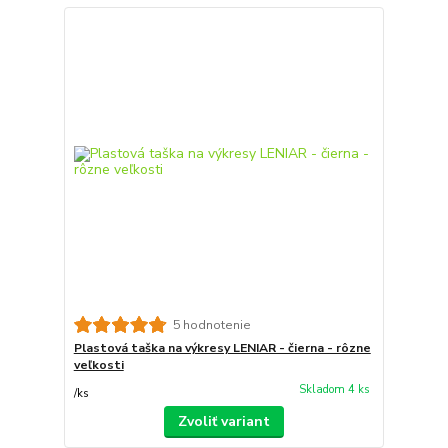
5 hodnotenie
Plastová taška na výkresy LENIAR - čierna - rôzne
veľkosti
Skladom 4 ks
/
ks
Zvoliť variant