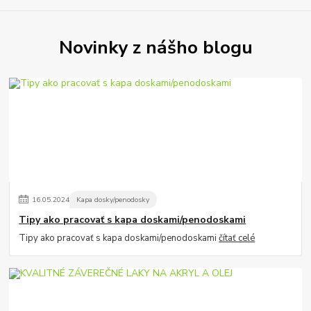
Novinky z nášho blogu
16
.
05
.
2024
Kapa dosky/penodosky
Tipy ako pracovať s kapa doskami/penodoskami
Tipy ako pracovať s kapa doskami/penodoskami
čítať celé