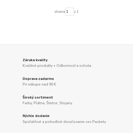
strana
z 1
Záruka kvality
Kvalitné produkty + Odbornosť a ochota
Doprava zadarmo
Pri nákupe nad 90 €
Široký sortiment
Farby, Plátna, Štetce, Stojany
Rýchle dodanie
Spoľahlivé a pohodlné doručovanie cez Packetu