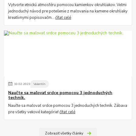
Vytvorte etnickú atmosféru pomocou kamienkov okruhliakov. Veľmi
jednoduchý návod pre potešenie z maľovania na kamene okruhliaky
kreatívnymi popisovačm...
čítať celé
10
.
02
.
2023
Valentín
Naučte sa maľovať srdce pomocou 3 jednoduchých
techník.
Naučte sa maľovať srdce pomocou 3 jednoduchých techník. Zábava
pre všetky vekové kategórie!
čítať celé
Zobraziť všetky články