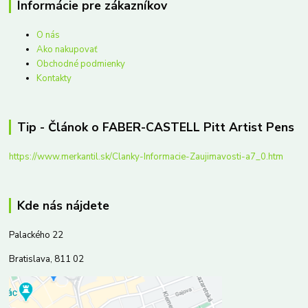
Informácie pre zákazníkov
O nás
Ako nakupovať
Obchodné podmienky
Kontakty
Tip - Článok o FABER-CASTELL Pitt Artist Pens
https://www.merkantil.sk/Clanky-Informacie-Zaujimavosti-a7_0.htm
Kde nás nájdete
Palackého 22
Bratislava, 811 02