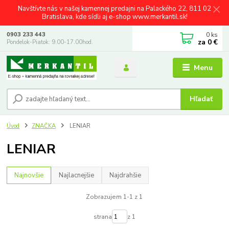
Navštívte nás v našej kamennej predajni na Palackého 22, 811 02
Bratislava, kde sídli aj e-shop www.merkantil.sk!
0
ks
0903 233 443
za
0 €
Pondelok-Piatok: 9.00-17.00hod.
Menu
Hľadať
Úvod
ZNAČKA
LENIAR
LENIAR
Najnovšie
Najlacnejšie
Najdrahšie
Zobrazujem 1-1 z 1
strana
z 1