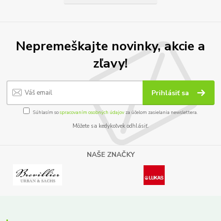
Nepremeškajte novinky, akcie a
zľavy!
Prihlásiť sa
Súhlasím so
spracovaním osobných údajov
za účelom zasielania newslettera.
Môžete sa kedykoľvek odhlásiť.
NAŠE ZNAČKY