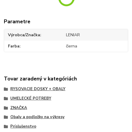
Parametre
Výrobca/Značka
LENIAR
Farba
čierna
Tovar zaradený v kategóriách
RYSOVACIE DOSKY + OBALY
UMELECKÉ POTREBY
ZNAČKA
Obaly a podložky na výkresy
Príslušenstvo