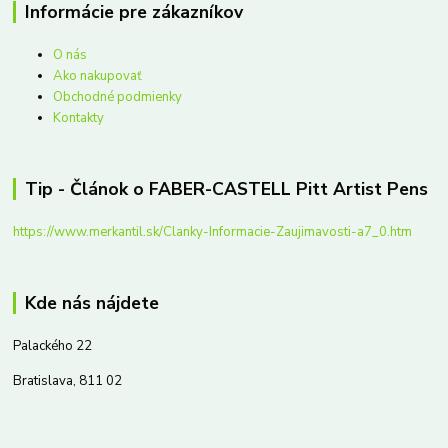
Informácie pre zákazníkov
O nás
Ako nakupovať
Obchodné podmienky
Kontakty
Tip - Článok o FABER-CASTELL Pitt Artist Pens
https://www.merkantil.sk/Clanky-Informacie-Zaujimavosti-a7_0.htm
Kde nás nájdete
Palackého 22
Bratislava, 811 02