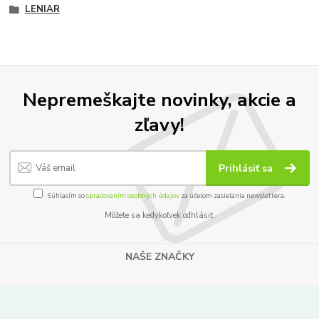
LENIAR
Nepremeškajte novinky, akcie a
zľavy!
Prihlásiť sa
Súhlasím so
spracovaním osobných údajov
za účelom zasielania newslettera.
Môžete sa kedykoľvek odhlásiť.
NAŠE ZNAČKY