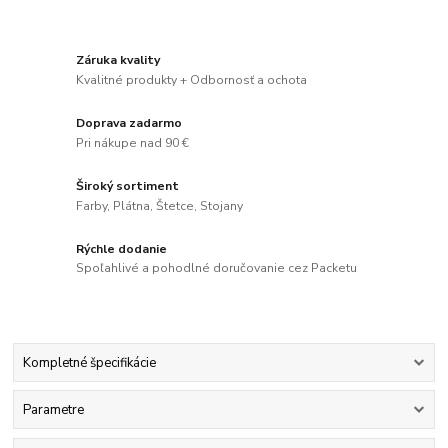
Záruka kvality
Kvalitné produkty + Odbornosť a ochota
Doprava zadarmo
Pri nákupe nad 90 €
Široký sortiment
Farby, Plátna, Štetce, Stojany
Rýchle dodanie
Spoľahlivé a pohodlné doručovanie cez Packetu
Kompletné špecifikácie
Parametre