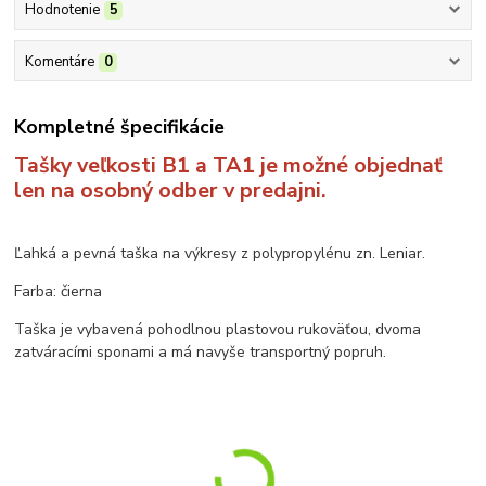
Hodnotenie
5
Komentáre
0
Kompletné špecifikácie
Tašky veľkosti B1 a TA1 je možné objednať
len na osobný odber v predajni.
Ľahká a pevná taška na výkresy z polypropylénu zn. Leniar.
Farba: čierna
Taška je v
ybavená pohodlnou plastovou rukoväťou, dvoma
zatváracími sponami a má
navyše transportný popruh.