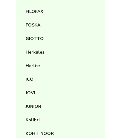
FILOFAX
FOSKA
GIOTTO
Herkules
Herlitz
ICO
JOVI
JUNIOR
Kolibri
KOH-I-NOOR