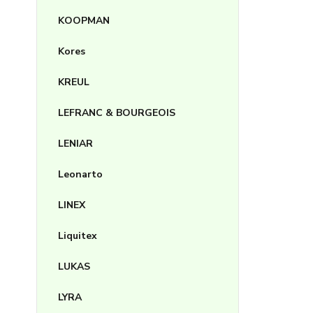
KOOPMAN
Kores
KREUL
LEFRANC & BOURGEOIS
LENIAR
Leonarto
LINEX
Liquitex
LUKAS
LYRA