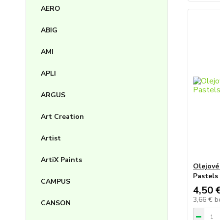
AERO
ABIG
AMI
APLI
ARGUS
Art Creation
Artist
ArtiX Paints
Olejové 
Pastels
CAMPUS
4,50 
3,66 €
b
CANSON