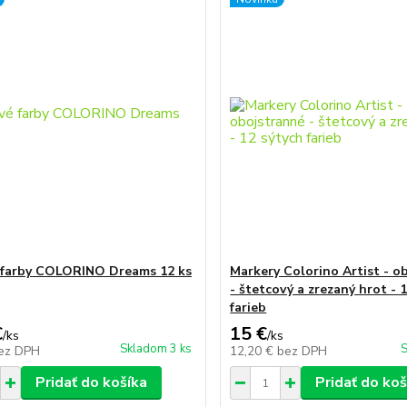
farby COLORINO Dreams 12 ks
Markery Colorino Artist - o
- štetcový a zrezaný hrot - 
farieb
€
15 €
/
ks
/
ks
Skladom 3 ks
S
ez DPH
12,20 €
bez DPH
Pridať do košíka
Pridať do koš