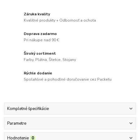
Záruka kvality
Kvalitné produkty + Odbornosť a ochota
Doprava zadarmo
Pri nákupe nad 90 €
Široký sortiment
Farby, Plátna, Štetce, Stojany
Rýchle dodanie
Spoľahlivé a pohodlné doručovanie cez Packetu
Kompletné špecifikácie
Parametre
Hodnotenie
0