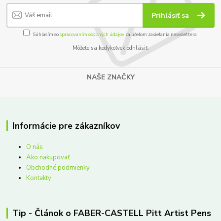
Prihlásiť sa
Súhlasím so
spracovaním osobných údajov
za účelom zasielania newslettera.
Môžete sa kedykoľvek odhlásiť.
NAŠE ZNAČKY
Informácie pre zákazníkov
O nás
Ako nakupovať
Obchodné podmienky
Kontakty
Tip - Článok o FABER-CASTELL Pitt Artist Pens