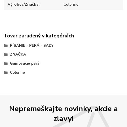
Výrobca/Značka
Colorino
Tovar zaradený v kategóriách
PÍSANIE - PERÁ - SADY
ZNAČKA
Gumovacie perá
Colorino
Nepremeškajte novinky, akcie a
zľavy!