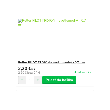
Roller PILOT FRIXION - svetlomodrý - 0,7 mm
3,20 €
/
ks
Skladom 5 ks
2,60 €
bez DPH
Pridať do košíka