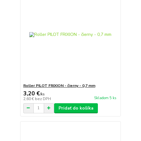
Roller PILOT FRIXION - čierny - 0,7 mm
3,20 €
/
ks
Skladom 5 ks
2,60 €
bez DPH
Pridať do košíka