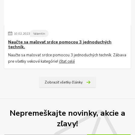
10
.
02
.
2023
Valentín
Naučte sa maľovať srdce pomocou 3 jednoduchých
techník.
Naučte sa maľovať srdce pomocou 3 jednoduchých techník. Zábava
pre všetky vekové kategórie!
čítať celé
Zobraziť všetky články
Nepremeškajte novinky, akcie a
zľavy!