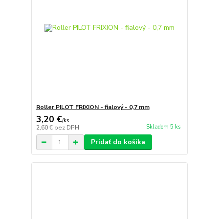
Roller PILOT FRIXION - fialový - 0,7 mm
3,20 €
/
ks
Skladom 5 ks
2,60 €
bez DPH
Pridať do košíka