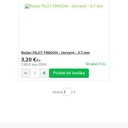
Roller PILOT FRIXION - červený - 0,7 mm
3,20 €
/
ks
Skladom 5 ks
2,60 €
bez DPH
Pridať do košíka
strana
z 1