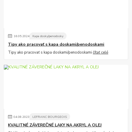
16
.
05
.
2024
Kapa dosky/penodosky
Tipy ako pracovať s kapa doskami/penodoskami
Tipy ako pracovať s kapa doskami/penodoskami
čítať celé
04
.
08
.
2023
LEFRANC BOURGEOIS
KVALITNÉ ZÁVEREČNÉ LAKY NA AKRYL A OLEJ