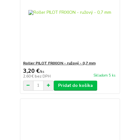
Roller PILOT FRIXION - ružový - 0,7 mm
3,20 €
/
ks
Skladom 5 ks
2,60 €
bez DPH
Pridať do košíka