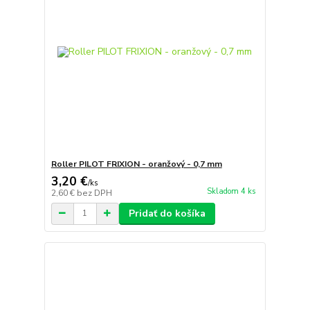
Roller PILOT FRIXION - oranžový - 0,7 mm
3,20 €
/
ks
Skladom 4 ks
2,60 €
bez DPH
Pridať do košíka