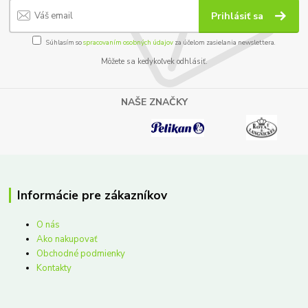
Prihlásiť sa
Súhlasím so
spracovaním osobných údajov
za účelom zasielania newslettera.
Môžete sa kedykoľvek odhlásiť.
NAŠE ZNAČKY
Informácie pre zákazníkov
O nás
Ako nakupovať
Obchodné podmienky
Kontakty