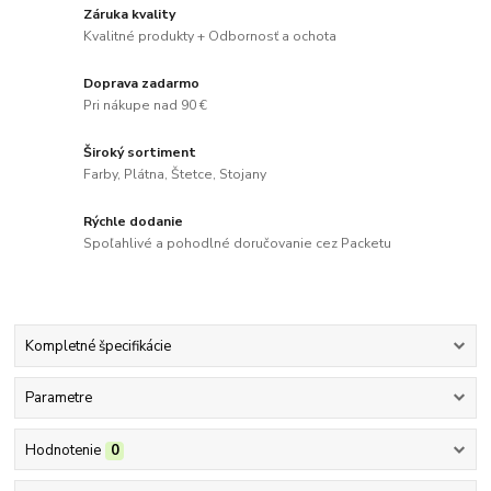
Záruka kvality
Kvalitné produkty + Odbornosť a ochota
Doprava zadarmo
Pri nákupe nad 90 €
Široký sortiment
Farby, Plátna, Štetce, Stojany
Rýchle dodanie
Spoľahlivé a pohodlné doručovanie cez Packetu
Kompletné špecifikácie
Parametre
Hodnotenie
0