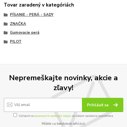
Tovar zaradený v kategóriách
PÍSANIE - PERÁ - SADY
ZNAČKA
Gumovacie perá
PILOT
Nepremeškajte novinky, akcie a
zľavy!
Prihlásiť sa
Súhlasím so
spracovaním osobných údajov
za účelom zasielania newslettera.
Môžete sa kedykoľvek odhlásiť.