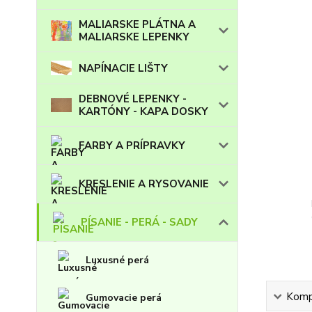
MALIARSKE PLÁTNA A
MALIARSKE LEPENKY
NAPÍNACIE LIŠTY
DEBNOVÉ LEPENKY -
KARTÓNY - KAPA DOSKY
FARBY A PRÍPRAVKY
KRESLENIE A RYSOVANIE
PÍSANIE - PERÁ - SADY
Luxusné perá
Kompl
Gumovacie perá