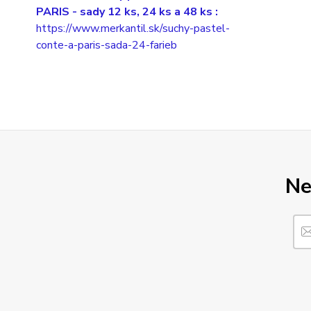
PARIS
- sady 12 ks, 24 ks a 48 ks :
https://www.merkantil.sk/suchy-pastel-
conte-a-paris-sada-24-farieb
Ne