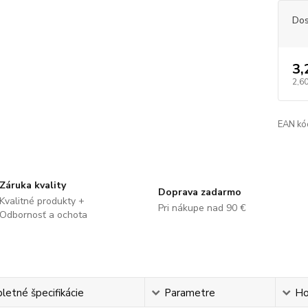
Dos
3,
2,60
EAN kó
Záruka kvality
Doprava zadarmo
Kvalitné produkty +
Pri nákupe nad 90 €
Odbornosť a ochota
etné špecifikácie
Parametre
Ho