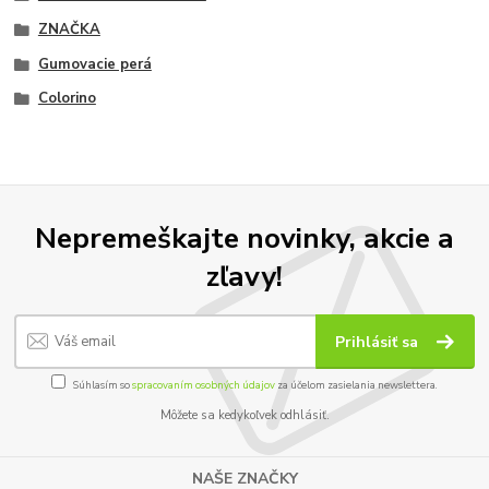
ZNAČKA
Gumovacie perá
Colorino
Nepremeškajte novinky, akcie a
zľavy!
Prihlásiť sa
Súhlasím so
spracovaním osobných údajov
za účelom zasielania newslettera.
Môžete sa kedykoľvek odhlásiť.
NAŠE ZNAČKY