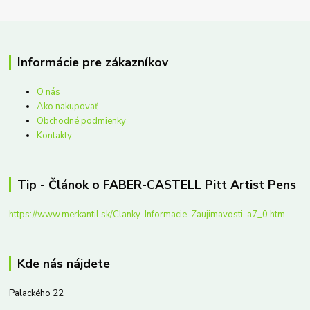
Informácie pre zákazníkov
O nás
Ako nakupovať
Obchodné podmienky
Kontakty
Tip - Článok o FABER-CASTELL Pitt Artist Pens
https://www.merkantil.sk/Clanky-Informacie-Zaujimavosti-a7_0.htm
Kde nás nájdete
Palackého 22