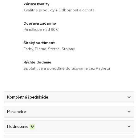
Záruka kvality
Kvalitné produkty + Odbornosť a ochota
Doprava zadarmo
Pri nákupe nad 90 €
Široký sortiment
Farby, Plátna, Štetce, Stojany
Rýchle dodanie
Spoľahlivé a pohodlné doručovanie cez Packetu
Kompletné špecifikácie
Parametre
Hodnotenie
0