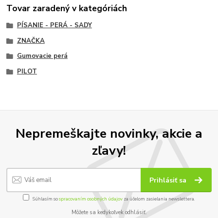
Tovar zaradený v kategóriách
PÍSANIE - PERÁ - SADY
ZNAČKA
Gumovacie perá
PILOT
Nepremeškajte novinky, akcie a
zľavy!
Prihlásiť sa
Súhlasím so
spracovaním osobných údajov
za účelom zasielania newslettera.
Môžete sa kedykoľvek odhlásiť.