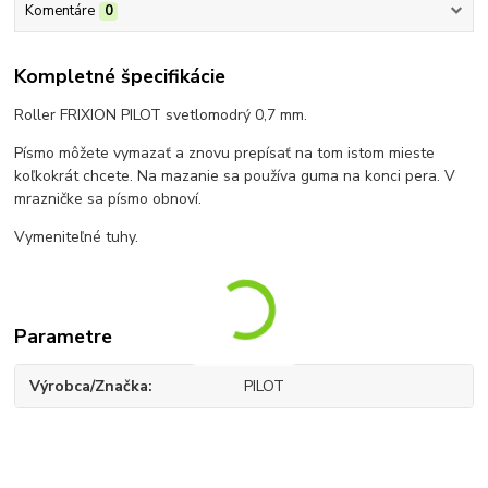
Komentáre
0
Kompletné špecifikácie
Roller FRIXION PILOT svetlomodrý 0,7 mm.
Písmo môžete vymazať a znovu prepísať na tom istom mieste
koľkokrát chcete. Na mazanie sa používa guma na konci pera. V
mrazničke sa písmo obnoví.
Vymeniteľné tuhy.
Parametre
Výrobca/Značka
PILOT