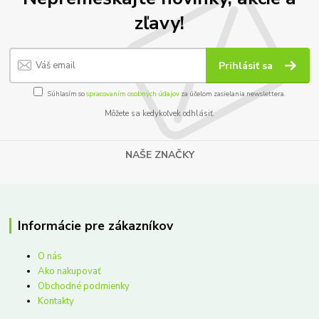
zľavy!
Prihlásiť sa
Súhlasím so
spracovaním osobných údajov
za účelom zasielania newslettera.
Môžete sa kedykoľvek odhlásiť.
NAŠE ZNAČKY
Informácie pre zákazníkov
O nás
Ako nakupovať
Obchodné podmienky
Kontakty