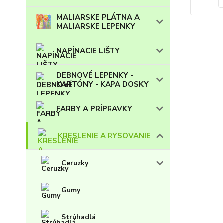
MALIARSKE PLÁTNA A
MALIARSKE LEPENKY
NAPÍNACIE LIŠTY
DEBNOVÉ LEPENKY -
KARTÓNY - KAPA DOSKY
FARBY A PRÍPRAVKY
KRESLENIE A RYSOVANIE
Ceruzky
Gumy
Strúhadlá