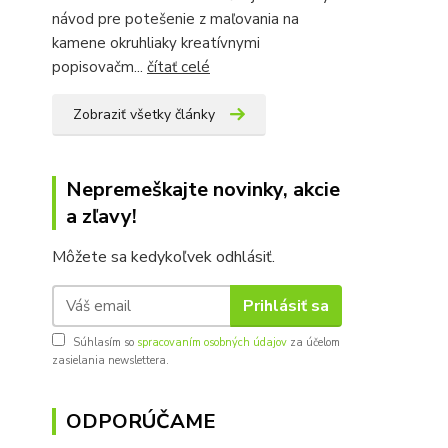
návod pre potešenie z maľovania na
kamene okruhliaky kreatívnymi
popisovačm...
čítať celé
Zobraziť všetky články
Nepremeškajte novinky, akcie
a zľavy!
Môžete sa kedykoľvek odhlásiť.
Prihlásiť sa
Súhlasím so
spracovaním osobných údajov
za účelom
zasielania newslettera.
ODPORÚČAME