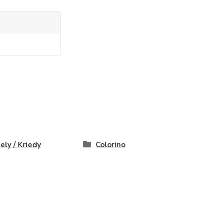
ely / Kriedy
Colorino