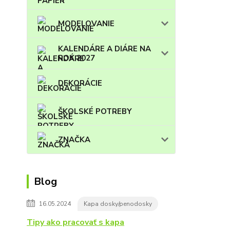
MODELOVANIE
KALENDÁRE A DIÁRE NA
ROK 2027
DEKORÁCIE
ŠKOLSKÉ POTREBY
ZNAČKA
Blog
16.05.2024
Kapa dosky/penodosky
Tipy ako pracovať s kapa